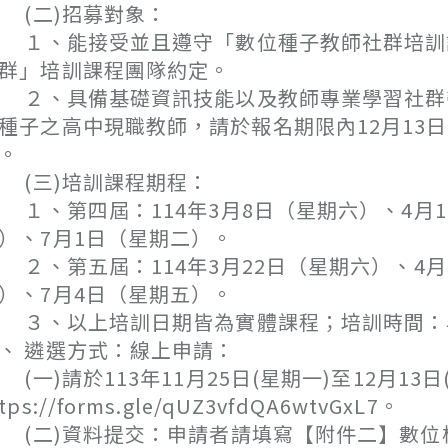
(二)招募對象：
、能接受並且遵守「數位種子教師社群培訓課
群」培訓課程團隊約定。
、具備基礎資訊技能以及教師專業學習社群帶
種子之高中現職教師，請於報名期限內12月13
。
(三)培訓課程期程：
、第四屆：114年3月8日（星期六）、4月1
）、7月1日（星期二）。
、第五屆：114年3月22日（星期六）、4月1
）、7月4日（星期五）。
、以上培訓日期皆為實體課程；培訓時間：早上9:
、 遴選方式：線上申請：
一)請於113年11月25日(星期一)至12月1
ttps://forms.gle/qUZ3vfdQA6wtvGxL7。
二)資料提交：申請者請填寫【附件二】數位核