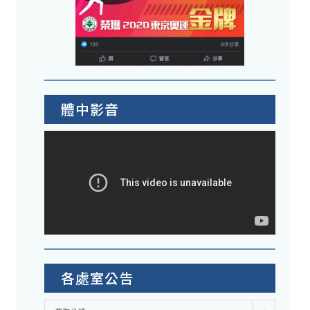
體中影音
各處室公告
各