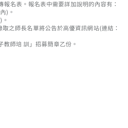
傳報名表。報名表中需要詳加說明的內容有：
內)。
)。
)錄取之師長名單將公告於高優資訊網站(連結：
子教師培 訓」招募簡章乙份。