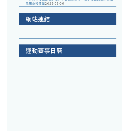
民廠商報價單
2026-08-06
網站連結
運動賽事日曆