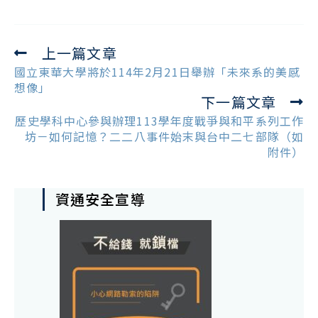
上一篇文章
Read
more
國立東華大學將於114年2月21日舉辦「未來系的美感
articles
想像」
下一篇文章
歷史學科中心參與辦理113學年度戰爭與和平系列工作
坊－如何記憶？二二八事件始末與台中二七部隊（如
附件）
資通安全宣導