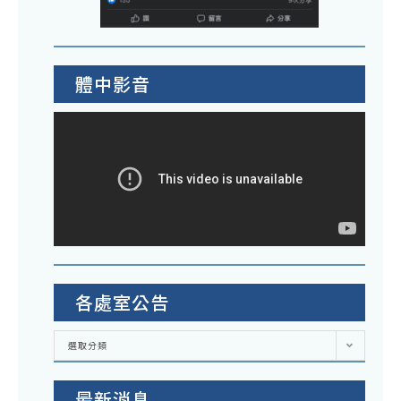
體中影音
各處室公告
各
選取分類
處
室
公
告
最新消息