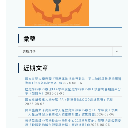
彙整
彙
選取月份
整
近期文章
國立東華大學辦理「適應運動共學行動站」第二階段與離島場研習
海報1份及各區簡章各1份
2026-08-06
歷史學科中心辦理114學年度歷史學科中心線上讀書會暑期成果分
享（如附件）
2026-08-06
國立高雄餐旅大學辦理「AI+智慧餐飲LOGO設計競賽」活動
2026-08-06
國立臺南女子高級中學人權教育資源中心辦理115學年度上學期
「人權及轉型正義課程入校推廣計畫」實施計畫
2026-08-06
普通型高級中等學校生物學科中心115學年度能力競賽培訓公開授
課「軟體動物解剖觀察與推理」實施計畫1份
2026-08-06