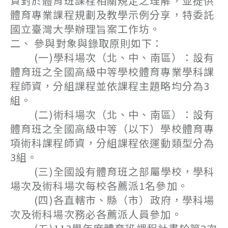
資對於體育班課程相關規定之理解，並提供
體育專業課程規劃及教學示例分享，特委託
國立臺灣大學辦理旨案工作坊。
二、 參與對象與錄取原則如下：
(一)學科場次（北、中、南區）：設有
體育班之全國高級中等學校體育專業學科課
程師資，分組課程並依課程主題略均分為3
組。
(二)術科場次（北、中、南區）：設有
體育班之全國高級中等（以下）學校體育專
項術科課程師資，分組課程依運動類型分為
3組。
(三)全國設有體育班之部屬學校，學科
場次及術科場次每校各薦派1名參加。
(四)各直轄市、縣（市）政府，學科場
次及術科場次務必各薦派人員參加。