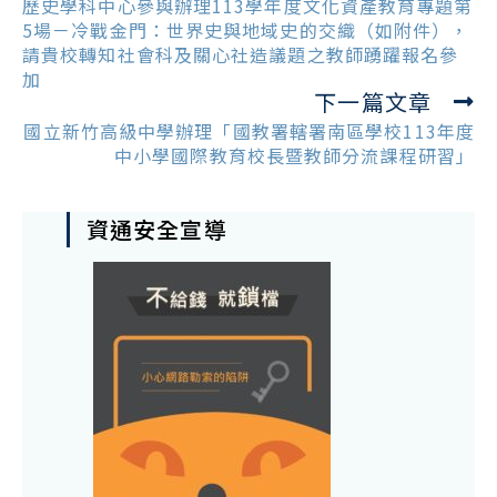
more
歷史學科中心參與辦理113學年度文化資產教育專題第
articles
5場－冷戰金門：世界史與地域史的交織（如附件），
請貴校轉知社會科及關心社造議題之教師踴躍報名參
加
下一篇文章
國立新竹高級中學辦理「國教署轄署南區學校113年度
中小學國際教育校長暨教師分流課程研習」
資通安全宣導