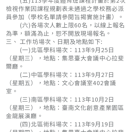
(五)113學年度體育班課程計畫於第2次
檢視作業因課程規劃表未通過之學校務必派
員參加（學校名單請參閱旨揭實施計畫）。
(六)各場次人數上限60名，以線上報名
為準，額滿為止，恕不開放現場報名。
三、 工作坊場次、日期及地點如下:
(一)北區學科場次：113年9月25日
（星期三），地點：集思臺大會議中心拉斐
爾廳。
(二)中區學科場次：113年9月27日
（星期五），地點：文心會議室402會議
室。
(三)南區學科場次：113年10月2日
（星期三），地點：臺南文化創意產業園區
金龍展演廳。
(四)北區術科場次：113年9月19日