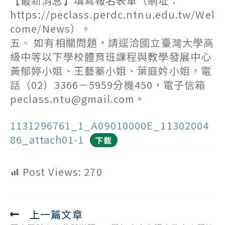
【最新消息】填寫報名表單（網址：
https://peclass.perdc.ntnu.edu.tw/Wel
come/News）。
五、 如有相關問題，請逕洽國立臺灣大學高
級中等以下學校體育班課程與教學發展中心
黃郁婷小姐、王藝蓁小姐、葉庭妗小姐，電
話（02）3366－5959分機450，電子信箱
peclass.ntu@gmail.com。
1131296761_1_A09010000E_11302004
86_attach01-1
下載
Post Views:
270
上一篇文章
Read