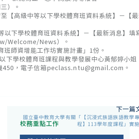
期三）。
請至【高級中等以下學校體育班資料系統】－【最
等以下學校體育班資料系統】－【最新消息】填
.tw/Welcome/News）。
體育班師資增能工作坊實施計畫」1份。
等以下學校體育班課程與教學發展中心黃郁婷小姐
，電子信箱peclass.ntu@gmail.com。
下一篇
國立臺中教育大學有關「【沉浸式族語族語教學
校務重點工作
程】113學年度課程」實