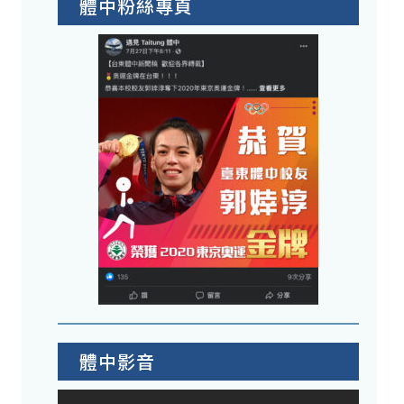
體中粉絲專頁
體中影音