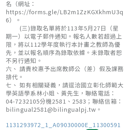
名（網址：
https://forms.gle/LB2m1ZzKGXkhmU3q
6）。
(三)錄取名單將於113年5月27日（星
期一）以電子郵件通知。報名人數若超過上
限，將以112學年度執行本計畫之教師為優
先，並以報名順序為錄取依據。未錄取者恕
不另行通知。
六、 請貴校惠予出席教師公（差）假及課務
排代。
七、 如有相關疑義，請逕洽國立彰化師範大
學英語學系林小姐、黃先生，聯絡電話：
04-7232105分機2581、2583；聯絡信箱：
bilingual2581@bilingualpj.tw。
1131293972_1_A09030000E_11300591