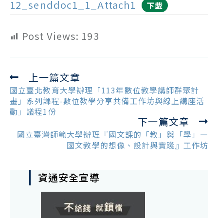
12_senddoc1_1_Attach1
下載
Post Views:
193
上一篇文章
Read
more
國立臺北教育大學辦理「113年數位教學講師群聚計
articles
畫」系列課程-數位教學分享共備工作坊與線上講座活
動」議程1份
下一篇文章
國立臺灣師範大學辦理『國文課的「教」與「學」—
國文教學的想像、設計與實踐』工作坊
資通安全宣導