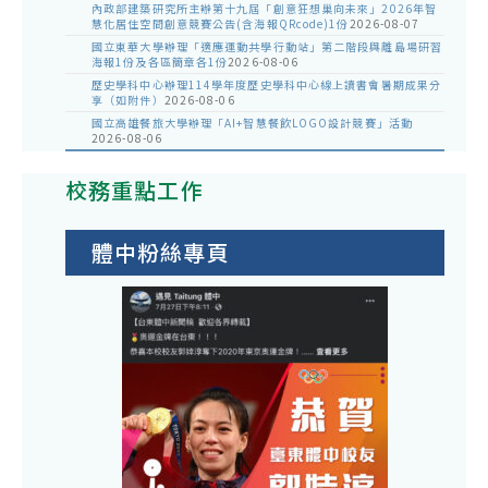
內政部建築研究所主辦第十九屆「創意狂想巢向未來」2026年智
慧化居住空間創意競賽公告(含海報QRcode)1份
2026-08-07
國立東華大學辦理「適應運動共學行動站」第二階段與離島場研習
海報1份及各區簡章各1份
2026-08-06
歷史學科中心辦理114學年度歷史學科中心線上讀書會暑期成果分
享（如附件）
2026-08-06
國立高雄餐旅大學辦理「AI+智慧餐飲LOGO設計競賽」活動
2026-08-06
校務重點工作
體中粉絲專頁