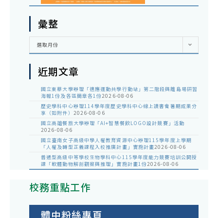
彙整
彙
選取月份
整
近期文章
國立東華大學辦理「適應運動共學行動站」第二階段與離島場研習
海報1份及各區簡章各1份
2026-08-06
歷史學科中心辦理114學年度歷史學科中心線上讀書會暑期成果分
享（如附件）
2026-08-06
國立高雄餐旅大學辦理「AI+智慧餐飲LOGO設計競賽」活動
2026-08-06
國立臺南女子高級中學人權教育資源中心辦理115學年度上學期
「人權及轉型正義課程入校推廣計畫」實施計畫
2026-08-06
普通型高級中等學校生物學科中心115學年度能力競賽培訓公開授
課「軟體動物解剖觀察與推理」實施計畫1份
2026-08-06
校務重點工作
體中粉絲專頁