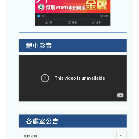
體中影音
各處室公告
各
選取分類
處