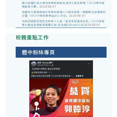
國立高雄科技大學海事學院造船及海洋工程系辦理「2026學生船
模創客大賽」
2026-08-07
桃園市立陽明高級中等學校辦理115學年度第一學期數位前導學校
計畫「AR2VR跨域教學設計工作坊」
2026-08-07
內政部建築研究所主辦第十九屆「創意狂想巢向未來」2026年智
慧化居住空間創意競賽公告(含海報QRcode)1份
2026-08-07
校務重點工作
體中粉絲專頁