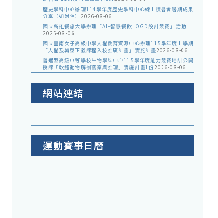
歷史學科中心辦理114學年度歷史學科中心線上讀書會暑期成果
分享（如附件）
2026-08-06
國立高雄餐旅大學辦理「AI+智慧餐飲LOGO設計競賽」活動
2026-08-06
國立臺南女子高級中學人權教育資源中心辦理115學年度上學期
「人權及轉型正義課程入校推廣計畫」實施計畫
2026-08-06
普通型高級中等學校生物學科中心115學年度能力競賽培訓公開
授課「軟體動物解剖觀察與推理」實施計畫1份
2026-08-06
網站連結
運動賽事日曆