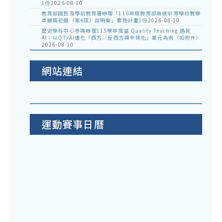
1份
2026-08-10
教育部國民及學前教育署辦理「116年度教育部高級中等學校教學
卓越獎初選（第6區）說明會」實施計畫1份
2026-08-10
歷史學科中心參與辦理115學年度當 Quality Teaching 遇見
AI：以QTxAI優化「西方／反西方與全球化」單元為例（如附件）
2026-08-10
網站連結
運動賽事日曆