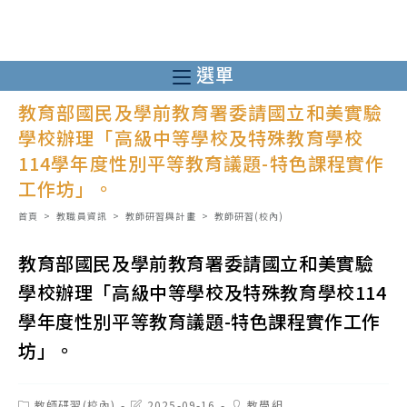
跳
轉
至
選單
主
教育部國民及學前教育署委請國立和美實驗
要
學校辦理「高級中等學校及特殊教育學校
內
114學年度性別平等教育議題-特色課程實作
容
工作坊」。
首頁
>
教職員資訊
>
教師研習與計畫
>
教師研習(校內)
教育部國民及學前教育署委請國立和美實驗
學校辦理「高級中等學校及特殊教育學校114
學年度性別平等教育議題-特色課程實作工作
坊」。
Post
Post
Post
教師研習(校內)
2025-09-16
教學組