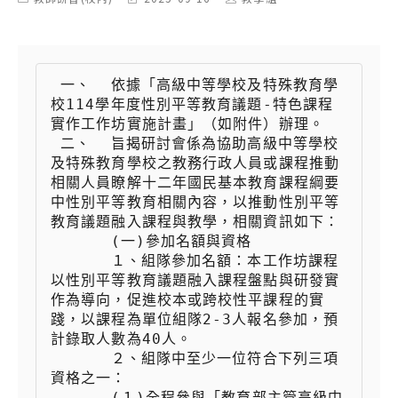
category:
last
author:
modified:
 一、  依據「高級中等學校及特殊教育學
校114學年度性別平等教育議題-特色課程
實作工作坊實施計畫」（如附件）辦理。

 二、  旨揭研討會係為協助高級中等學校
及特殊教育學校之教務行政人員或課程推動
相關人員瞭解十二年國民基本教育課程綱要
中性別平等教育相關內容，以推動性別平等
教育議題融入課程與教學，相關資訊如下：

 　　  (一)參加名額與資格

 　　  １、組隊參加名額：本工作坊課程
以性別平等教育議題融入課程盤點與研發實
作為導向，促進校本或跨校性平課程的實
踐，以課程為單位組隊2-3人報名參加，預
計錄取人數為40人。

 　　  ２、組隊中至少一位符合下列三項
資格之一：

 　　  (１)全程參與「教育部主管高級中