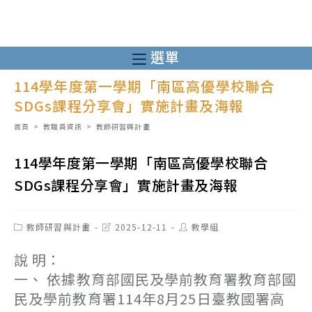
跳
轉
至
選單
主
114學年度第一學期「南區高優學校聯合
要
SDGs課程分享會」實施計畫及海報
內
容
首頁
>
教職員資訊
>
教師研習與計畫
114學年度第一學期「南區高優學校聯合
SDGs課程分享會」實施計畫及海報
Post
Post
Post
教師研習與計畫
2025-12-11
教學組
category:
last
author:
modified:
說 明：
一、 依據教育部國民及學前教育署教育部國
民及學前教育署114年8月25日臺教國署高