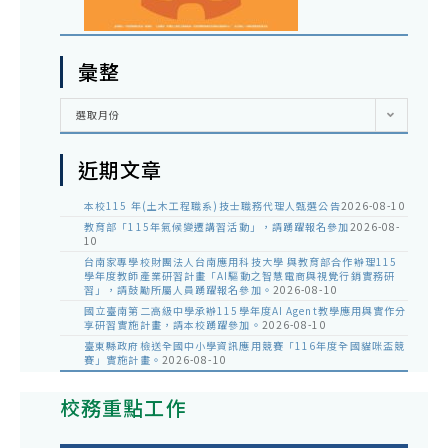
彙整
彙
選取月份
整
近期文章
本校115 年(土木工程職系)技士職務代理人甄選公告
2026-08-10
教育部「115年氣候變遷講習活動」，請踴躍報名參加
2026-08-
10
台南家專學校財團法人台南應用科技大學 與教育部合作辦理115
學年度教師產業研習計畫「AI驅動之智慧電商與視覺行銷實務研
習」，請鼓勵所屬人員踴躍報名參加。
2026-08-10
國立臺南第二高級中學承辦115學年度AI Agent教學應用與實作分
享研習實施計畫，請本校踴躍參加。
2026-08-10
臺東縣政府檢送全國中小學資訊應用競賽「116年度全國貓咪盃競
賽」實施計畫。
2026-08-10
校務重點工作