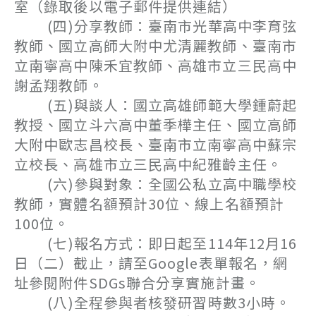
室（錄取後以電子郵件提供連結）
(四)分享教師：臺南市光華高中李育弦
教師、國立高師大附中尤清麗教師、臺南市
立南寧高中陳禾宜教師、高雄市立三民高中
謝孟翔教師。
(五)與談人：國立高雄師範大學鍾蔚起
教授、國立斗六高中董季樺主任、國立高師
大附中歐志昌校長、臺南市立南寧高中蘇宗
立校長、高雄市立三民高中紀雅齡主任。
(六)參與對象：全國公私立高中職學校
教師，實體名額預計30位、線上名額預計
100位。
(七)報名方式：即日起至114年12月16
日（二）截止，請至Google表單報名，網
址參閱附件SDGs聯合分享實施計畫。
(八)全程參與者核發研習時數3小時。