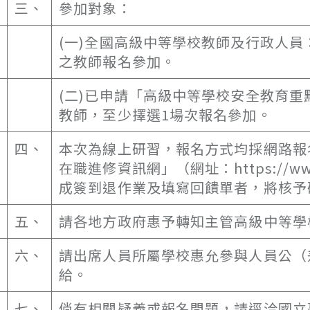
三、
參加對象：
(一)全國高級中等學校教師及行政人員
之教師報名參加。
(二)已申請「高級中等學校安全教育
教師，至少擇選1場次報名參加。
四、
本次為線上研習，報名方式均採網路報
在職進修資訊網」（網址：https://www
成簽到退作業及填寫回饋單者，將核予
五、
請各地方政府惠予轉知主管高級中等學
六、
請出席人員所屬學校惠允參與人員公（
給。
七、
倘有相關疑義或報名問題，請逕洽國立臺灣