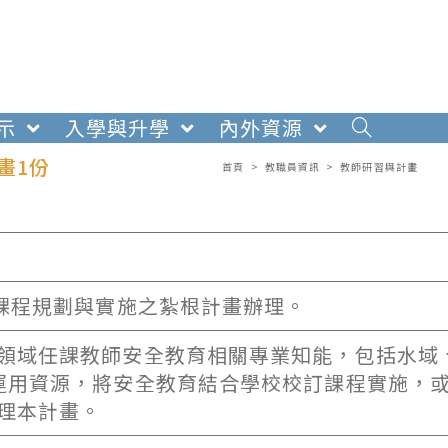
示
入學與升學
內外資源
畫1份
首頁
>
教職員資訊
>
教師研習與計畫
校課程規劃與實施之紮根計畫辦理。
領域任課教師安全教育相關專業知能，包括水域
運用資源，將安全教育結合學校校訂課程實施，
理本計畫。