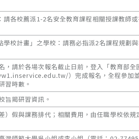
：請各校薦派1-2名安全教育課程相關授課教師
重點學校計畫」之學校：請務必指派2名課程規劃
名，請於各場次報名截止日前，登入「教育部全
1.inservice.edu.tw/）完成報名，全程參
研習時數。
校旨揭研習資訊。
差）假與課務排代；相關費用，由任職學校依規
師範大學吳小姐或李小姐（電話：02-77495