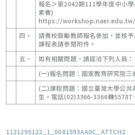
報名＞第2042期111學年度中小
素養)
https://workshop.naer.edu.t
四、
請貴校鼓勵教師報名參加，並核予
課程表請參閱附件。
五、
如有相關問題，請逕洽下列人員：
(一)報名問題：國家教育研究院三峽院
(二)課程問題：國立臺灣大學公
生，電話(02)3366-3366轉55787
1121295122_1_0081593AA0C_ATTCH2