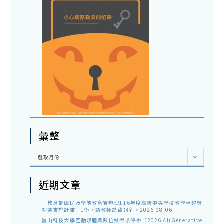
彙整
彙
選取月份
整
近期文章
「教育部國民及學前教育署辦理116年度高級中等學校教學卓越獎
初選實施計畫」1份，請教師踴躍報名。
2026-08-06
崑山科技大學互動媒體與數位娛樂系舉辦「2026 AI(Generative