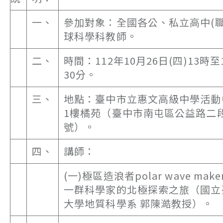
一、
參加對象：全國各公、私立高中(職
球科學科教師。
二、
時間：112年10月26日(四)13時至
30分。
三、
地點：臺中市立惠文高級中學活動
1樓橘苑（臺中市南屯區公益路二段
號）。
四、
講師：
(一)極區造浪者polar wave make
一群科學家的北極探索之旅（國立
大學地質科學系 郭陳澔教授）。