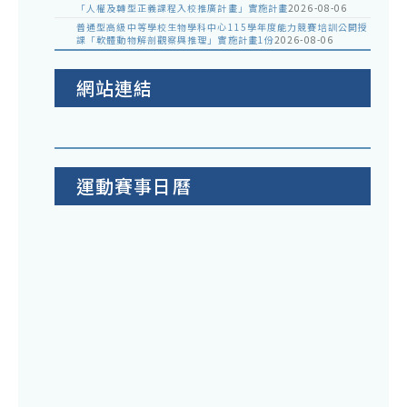
「人權及轉型正義課程入校推廣計畫」實施計畫
2026-08-06
普通型高級中等學校生物學科中心115學年度能力競賽培訓公開授
課「軟體動物解剖觀察與推理」實施計畫1份
2026-08-06
網站連結
運動賽事日曆