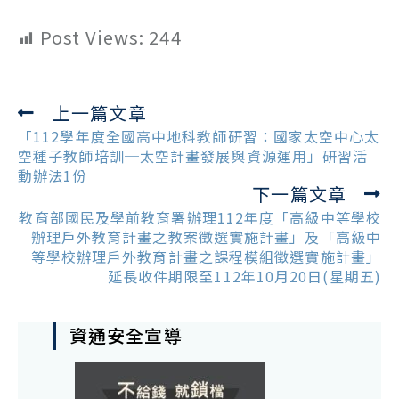
Post Views:
244
上一篇文章
Read
more
「112學年度全國高中地科教師研習：國家太空中心太
articles
空種子教師培訓─太空計畫發展與資源運用」研習活
動辦法1份
下一篇文章
教育部國民及學前教育署辦理112年度「高級中等學校
辦理戶外教育計畫之教案徵選實施計畫」及「高級中
等學校辦理戶外教育計畫之課程模組徵選實施計畫」
延長收件期限至112年10月20日(星期五)
資通安全宣導