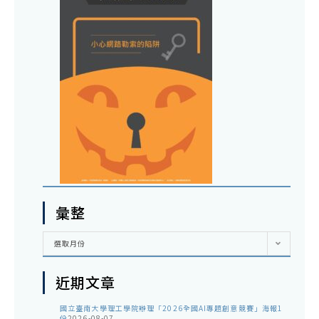
彙整
彙
選取月份
整
近期文章
國立臺南大學理工學院辦理「2026全國AI專題創意競賽」海報1
份
2026-08-07