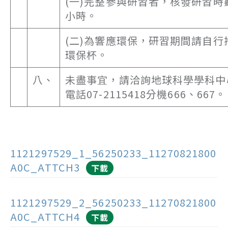
(一)完整參與研習者，核發研習時
小時。
(二)為響應環保，研習期間請自行
環保杯。
八、
未盡事宜，請洽詢地球科學學科中
電話07-2115418分機666、667。
1121297529_1_56250233_11270821800
A0C_ATTCH3
下載
1121297529_2_56250233_11270821800
A0C_ATTCH4
下載