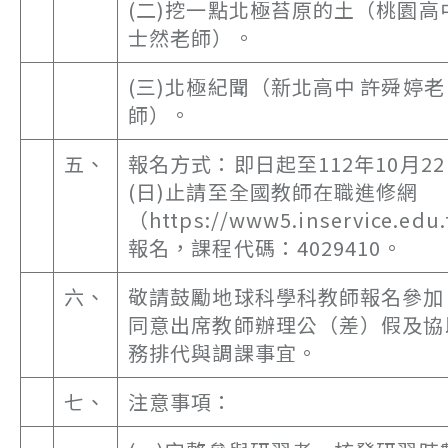
(二)挖一點北極苔原的土（桃園高
士然老師）。
(三)北極紀聞（新北高中 許舜婷老
師）。
五、
報名方式：即日起至112年10月2
(日)止請至全國教師在職進修網
（https://www5.inservice.edu
報名，課程代碼：4029410。
六、
敬請鼓勵地球科學科教師報名參加
同意出席教師辦理公（差）假及協
務排代與調課事宜。
七、
注意事項：