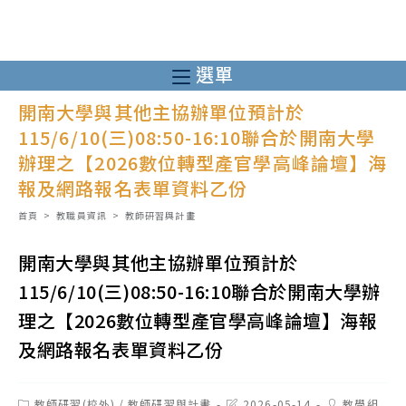
跳
轉
至
選單
主
開南大學與其他主協辦單位預計於
要
115/6/10(三)08:50-16:10聯合於開南大學
內
辦理之【2026數位轉型產官學高峰論壇】海
容
報及網路報名表單資料乙份
首頁
>
教職員資訊
>
教師研習與計畫
開南大學與其他主協辦單位預計於
115/6/10(三)08:50-16:10聯合於開南大學辦
理之【2026數位轉型產官學高峰論壇】海報
及網路報名表單資料乙份
Post
Post
Post
教師研習(校外)
/
教師研習與計畫
2026-05-14
教學組