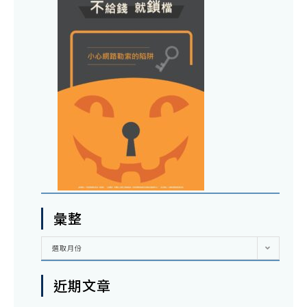
彙整
彙
選取月份
整
近期文章