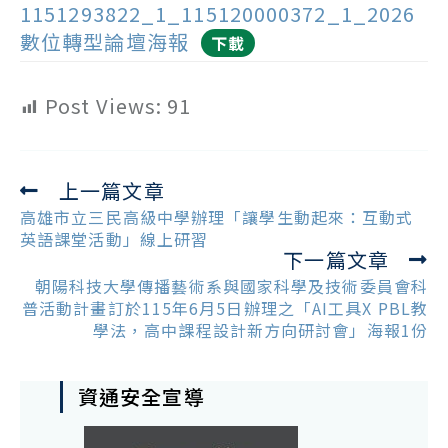
1151293822_1_115120000372_1_2026
數位轉型論壇海報
下載
Post Views:
91
上一篇文章
Read
more
高雄市立三民高級中學辦理「讓學生動起來：互動式
articles
英語課堂活動」線上研習
下一篇文章
朝陽科技大學傳播藝術系與國家科學及技術委員會科
普活動計畫訂於115年6月5日辦理之「AI工具X PBL教
學法，高中課程設計新方向研討會」海報1份
資通安全宣導