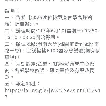
category:
last
author:
modified:
說 明：
一、 依據【2026數位轉型產官學高峰論
壇】計畫辦理。
二、 辦理時間:115年6月10(星期三) 08:50-
16:10，08:30開始報到。
三、 辦理地點:開南大學(桃園市蘆竹區開南
路一號)，至誠樓樓B103國際會議廳(備有停
車場)。
四、 活動對象:企業、加速器/育成中心廠
商、各級學校教師、研究單位及有興趣民
眾。
五、 報名網址：
https://forms.gle/jWSrU9e3smmHH3v4
7