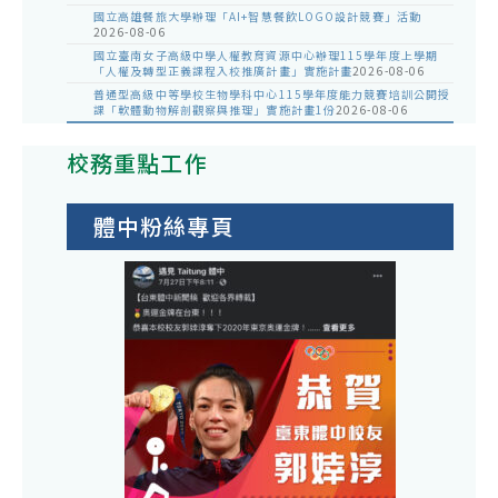
國立高雄餐旅大學辦理「AI+智慧餐飲LOGO設計競賽」活動
2026-08-06
國立臺南女子高級中學人權教育資源中心辦理115學年度上學期
「人權及轉型正義課程入校推廣計畫」實施計畫
2026-08-06
普通型高級中等學校生物學科中心115學年度能力競賽培訓公開授
課「軟體動物解剖觀察與推理」實施計畫1份
2026-08-06
校務重點工作
體中粉絲專頁