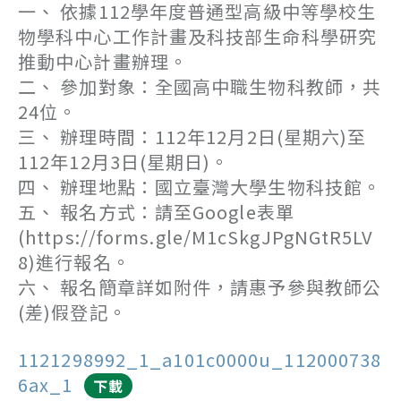
一、 依據112學年度普通型高級中等學校生
物學科中心工作計畫及科技部生命科學研究
推動中心計畫辦理。
二、 參加對象：全國高中職生物科教師，共
24位。
三、 辦理時間：112年12月2日(星期六)至
112年12月3日(星期日)。
四、 辦理地點：國立臺灣大學生物科技館。
五、 報名方式：請至Google表單
(https://forms.gle/M1cSkgJPgNGtR5LV
8)進行報名。
六、 報名簡章詳如附件，請惠予參與教師公
(差)假登記。
1121298992_1_a101c0000u_112000738
6ax_1
下載