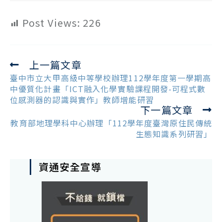
Post Views:
226
上一篇文章
Read
more
臺中市立大甲高級中等學校辦理112學年度第一學期高
articles
中優質化計畫「ICT融入化學實驗課程開發-可程式數
位感測器的認識與實作」教師增能研習
下一篇文章
教育部地理學科中心辦理「112學年度臺灣原住民傳統
生態知識系列研習」
資通安全宣導