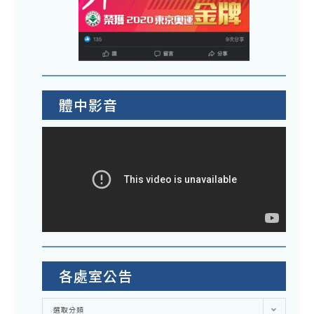
體中影音
各處室公告
各
選取分類
處