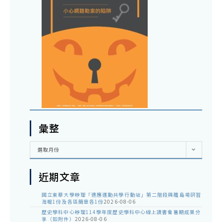
彙整
彙
選取月份
整
近期文章
國立東華大學辦理「適應運動共學行動站」第二階段與離島場研習
海報1份及各區簡章各1份
2026-08-06
歷史學科中心辦理114學年度歷史學科中心線上讀書會暑期成果分
享（如附件）
2026-08-06