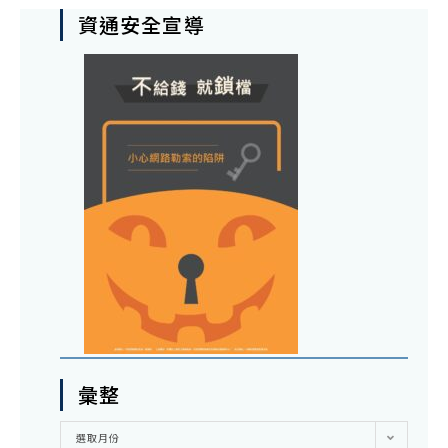
資通安全宣導
彙整
彙
選取月份
整