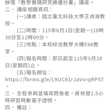
辦理「教學實踐研究績優計畫」講座。
二、 講座相關資訊：
(一)講者：國立臺北科技大學王貞淑教
授。
(二)時間：115年6月1日(星期一)10時
30分至12時00分。
(三)地點：本校綜合教學大樓E66教
室。
(四)報名時間：即日起至115年5月28
日(星期四)止。
(五)報名網址：
https://forms.gle/L9UC61rJaVvrqRP57
。
三、 全程參與並填寫問卷者，將核發1.5小
時研習時數電子證明。
四、 備註：