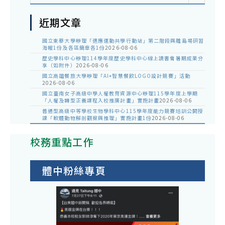
近期文章
國立東華大學辦理「適應運動共學行動站」第二階段與離島場研習
海報1份及各區簡章各1份
2026-08-06
歷史學科中心辦理114學年度歷史學科中心線上讀書會暑期成果分
享（如附件）
2026-08-06
國立高雄餐旅大學辦理「AI+智慧餐飲LOGO設計競賽」活動
2026-08-06
國立臺南女子高級中學人權教育資源中心辦理115學年度上學期
「人權及轉型正義課程入校推廣計畫」實施計畫
2026-08-06
普通型高級中等學校生物學科中心115學年度能力競賽培訓公開授
課「軟體動物解剖觀察與推理」實施計畫1份
2026-08-06
校務重點工作
體中粉絲專頁