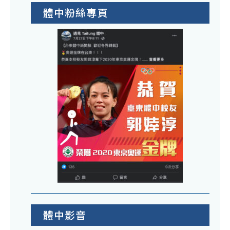
體中粉絲專頁
體中影音