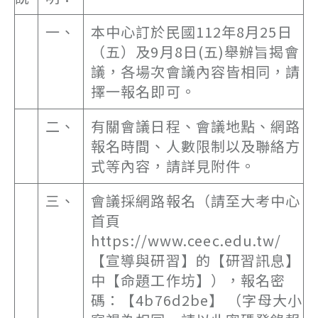
一、
本中心訂於民國112年8月25日
（五）及9月8日(五)舉辦旨揭會
議，各場次會議內容皆相同，請
擇一報名即可。
二、
有關會議日程、會議地點、網路
報名時間、人數限制以及聯絡方
式等內容，請詳見附件。
三、
會議採網路報名（請至大考中心
首頁
https://www.ceec.edu.tw/
【宣導與研習】的【研習訊息】
中【命題工作坊】），報名密
碼：【4b76d2be】 （字母大小