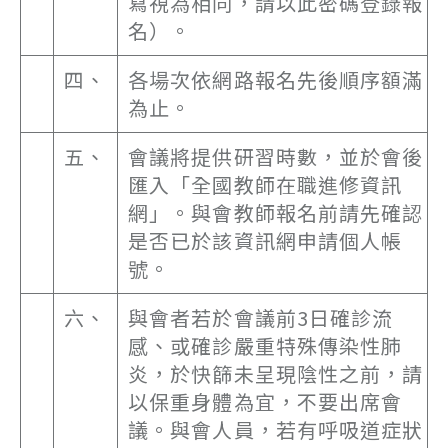
寫視為相同，請以此密碼登錄報
名）。
四、
各場次依網路報名先後順序額滿
為止。
五、
會議將提供研習時數，並於會後
匯入「全國教師在職進修資訊
網」。與會教師報名前請先確認
是否已於該資訊網申請個人帳
號。
六、
與會者若於會議前3日確診流
感、或確診嚴重特殊傳染性肺
炎，於快篩未呈現陰性之前，請
以保重身體為宜，不要出席會
議。與會人員，若有呼吸道症狀