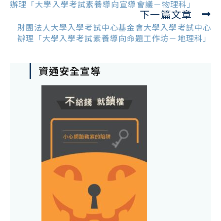
articles
辦理「大學入學考試素養導向宣導會議－物理科」
下一篇文章
財團法人大學入學考試中心基金會大學入學考試中心
辦理「大學入學考試素養導向命題工作坊－地理科」
資通安全宣導