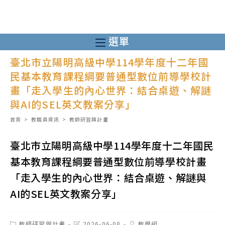
跳
轉
至
選單
主
臺北市立陽明高級中學114學年度十二年國
要
民基本教育課程綱要普通型數位前導學校計
內
畫「走入學生的內心世界：結合桌遊、解謎
容
與AI的SEL英文教案分享」
首頁
>
教職員資訊
>
教師研習與計畫
臺北市立陽明高級中學114學年度十二年國民
基本教育課程綱要普通型數位前導學校計畫
「走入學生的內心世界：結合桌遊、解謎與
AI的SEL英文教案分享」
Post
Post
Post
教師研習與計畫
2026-06-08
教學組