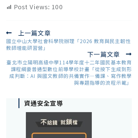
Post Views:
100
上一篇文章
Read
more
國立中山大學社會科學院辦理「2026 教育與民主韌性
articles
教師增能研習營」
下一篇文章
臺北市立陽明高級中學114學年度十二年國民基本教育
課程綱要普通型數位前導學校計畫「從按下生成到形
成判斷：AI 與國文教師的共備實作—備課、寫作教學
與專題指導的流程示範」
資通安全宣導