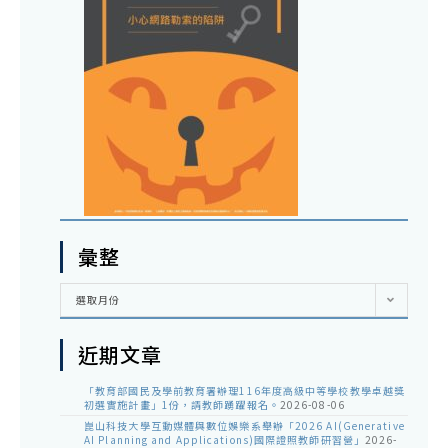
彙整
彙
選取月份
整
近期文章
「教育部國民及學前教育署辦理116年度高級中等學校教學卓越獎
初選實施計畫」1份，請教師踴躍報名。
2026-08-06
崑山科技大學互動媒體與數位娛樂系舉辦「2026 AI(Generative
AI Planning and Applications)國際證照教師研習營」
2026-