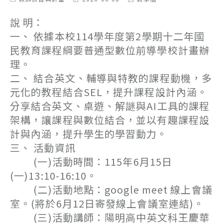
category:
last
author:
modified:
說 明：
一、 依據本校114學年度第2學期十二年國
民教育課程綱要普通型數位前導學校計畫辦
理。
二、 結合英文、輔導與特教的課程動機，多
元化的教程結合SEL，提升課程設計內涵。
分享結合英文、桌遊、解謎與AI工具的課程
架構，讓課程與數位結合，並以有趣課程設
計與內涵，提升學生的學習動力。
三、 活動資訊
(一)活動時間：115年6月15日
(一)13:10-16:10。
(二)活動地點：google meet 線上會議
室。(將於6月12日寄發線上會議室連結)。
(三)活動講師：陽明高中英文科王慶華