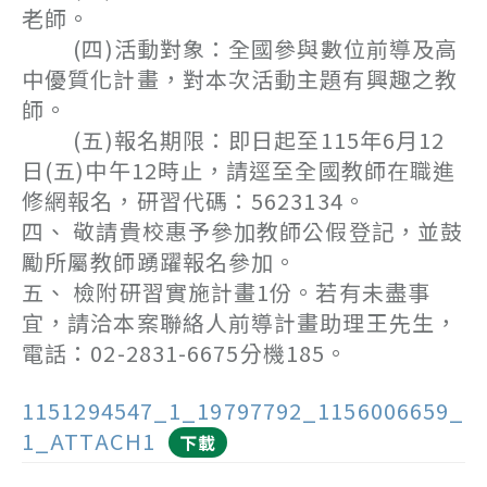
老師。
(四)活動對象：全國參與數位前導及高
中優質化計畫，對本次活動主題有興趣之教
師。
(五)報名期限：即日起至115年6月12
日(五)中午12時止，請逕至全國教師在職進
修網報名，研習代碼：5623134。
四、 敬請貴校惠予參加教師公假登記，並鼓
勵所屬教師踴躍報名參加。
五、 檢附研習實施計畫1份。若有未盡事
宜，請洽本案聯絡人前導計畫助理王先生，
電話：02-2831-6675分機185。
1151294547_1_19797792_1156006659_
1_ATTACH1
下載