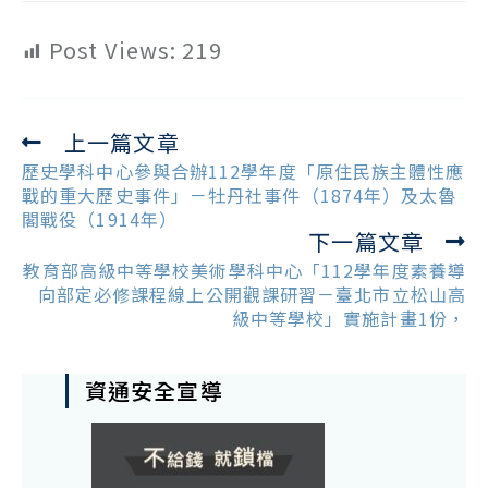
Post Views:
219
上一篇文章
Read
more
歷史學科中心參與合辦112學年度「原住民族主體性應
articles
戰的重大歷史事件」－牡丹社事件（1874年）及太魯
閣戰役（1914年）
下一篇文章
教育部高級中等學校美術學科中心「112學年度素養導
向部定必修課程線上公開觀課研習－臺北市立松山高
級中等學校」實施計畫1份，
資通安全宣導