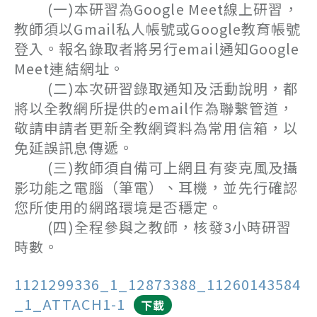
(一)本研習為Google Meet線上研習，
教師須以Gmail私人帳號或Google教育帳號
登入。報名錄取者將另行email通知Google
Meet連結網址。
(二)本次研習錄取通知及活動說明，都
將以全教網所提供的email作為聯繫管道，
敬請申請者更新全教網資料為常用信箱，以
免延誤訊息傳遞。
(三)教師須自備可上網且有麥克風及攝
影功能之電腦（筆電）、耳機，並先行確認
您所使用的網路環境是否穩定。
(四)全程參與之教師，核發3小時研習
時數。
1121299336_1_12873388_11260143584
_1_ATTACH1-1
下載