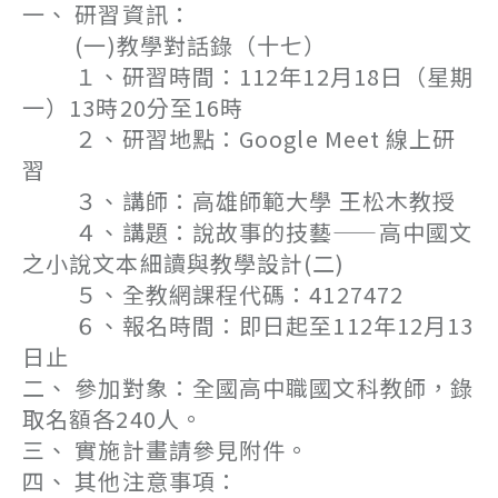
一、 研習資訊：
(一)教學對話錄（十七）
１、研習時間：112年12月18日（星期
一）13時20分至16時
２、研習地點：Google Meet 線上研
習
３、講師：高雄師範大學 王松木教授
４、講題：說故事的技藝——高中國文
之小說文本細讀與教學設計(二)
５、全教網課程代碼：4127472
６、報名時間：即日起至112年12月13
日止
二、 參加對象：全國高中職國文科教師，錄
取名額各240人。
三、 實施計畫請參見附件。
四、 其他注意事項：