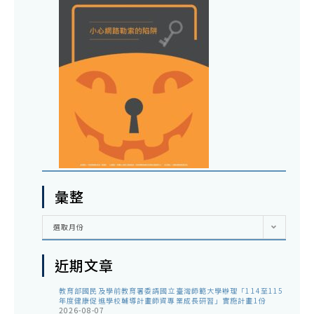
彙整
彙
選取月份
整
近期文章
教育部國民及學前教育署委請國立臺灣師範大學辦理「114至115
年度健康促進學校輔導計畫師資專業成長研習」實施計畫1份
2026-08-07