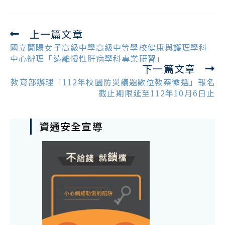
上一篇文章
Read
more
國立蘭陽女子高級中學高級中等學校健康與護理學科
articles
中心辦理「遠離慢性肝病學科專業研習」
下一篇文章
教育部辦理「112年校園防災議題數位教案徵選」報名
截止期限延至112年10月6日止
資通安全宣導