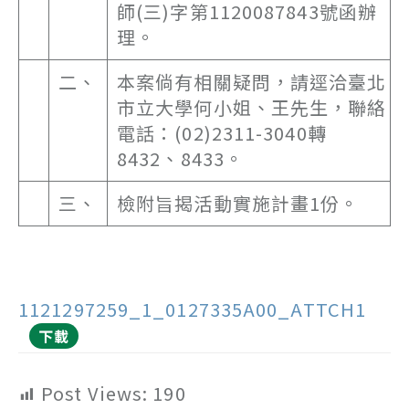
師(三)字第1120087843號函辦
理。
二、
本案倘有相關疑問，請逕洽臺北
市立大學何小姐、王先生，聯絡
電話：(02)2311-3040轉
8432、8433。
三、
檢附旨揭活動實施計畫1份。
1121297259_1_0127335A00_ATTCH1
下載
Post Views:
190