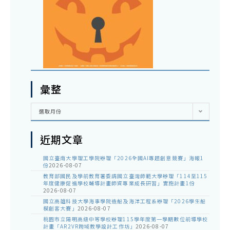
彙整
彙
選取月份
整
近期文章
國立臺南大學理工學院辦理「2026全國AI專題創意競賽」海報1
份
2026-08-07
教育部國民及學前教育署委請國立臺灣師範大學辦理「114至115
年度健康促進學校輔導計畫師資專業成長研習」實施計畫1份
2026-08-07
國立高雄科技大學海事學院造船及海洋工程系辦理「2026學生船
模創客大賽」
2026-08-07
桃園市立陽明高級中等學校辦理115學年度第一學期數位前導學校
計畫「AR2VR跨域教學設計工作坊」
2026-08-07