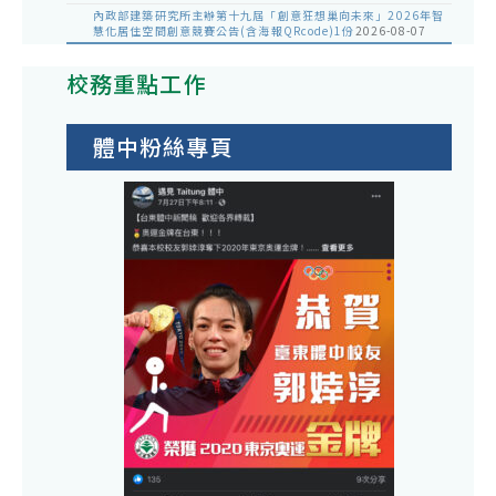
內政部建築研究所主辦第十九屆「創意狂想巢向未來」2026年智
慧化居住空間創意競賽公告(含海報QRcode)1份
2026-08-07
校務重點工作
體中粉絲專頁