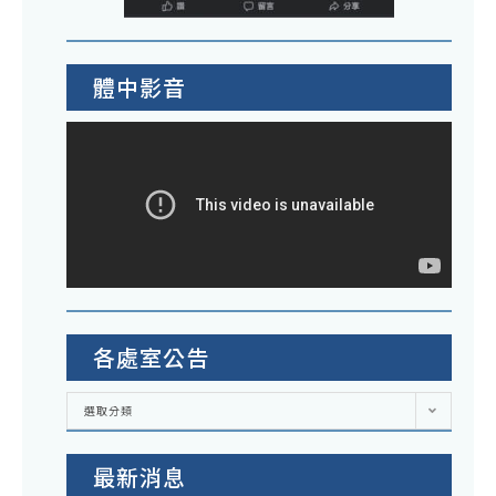
體中影音
各處室公告
各
選取分類
處
室
公
告
最新消息