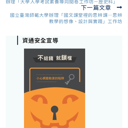
articles
辦理「大學入學考試素養導向閱卷工作坊－歷史科」
下一篇文章
國立臺灣師範大學辦理「國文課堂裡的思辨課—思辨
教學的想像、設計與實踐」工作坊
資通安全宣導