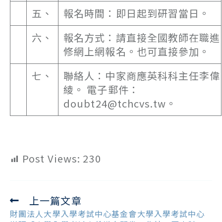
五、
報名時間：即日起到研習當日。
六、
報名方式：請直接全國教師在職進
修網上網報名。也可直接參加。
七、
聯絡人：中家商應英科科主任李偉
綾。 電子郵件：
doubt24@tchcvs.tw。
Post Views:
230
上一篇文章
Read
more
財團法人大學入學考試中心基金會大學入學考試中心