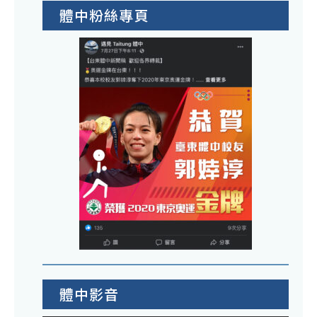
體中粉絲專頁
體中影音