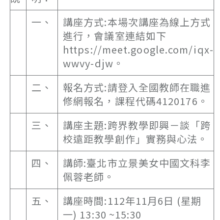
一、
講座方式:本場次講座為線上方式
進行，會議室連結如下
https://meet.google.com/iqx-
wwvy-djw。
二、
報名方式:請登入全國教師在職進
修網報名，課程代碼4120176。
三、
講座主題:跨界教學即興－談「跨
校遠距教學創作」實務與心法。
四、
講師:臺北市立景美女中國文科李
佩蓉老師。
五、
講座時間:112年11月6日 (星期
一) 13:30 ~15:30