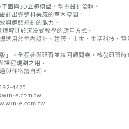
平面與3D立體模型，掌握設計流程。
設計出完整具美感的室內空間。
效與鏡頭規劃的能力。
並理解其於沉浸式教學的應用方式。
適用於室內設計、建築、土木、生活科技、資
版」。全程參與研習並填回饋問卷，核發研習時數
與課程規劃之用。
交通與住宿請自理。
2-4425
-e.com.tw
n-e.com.tw