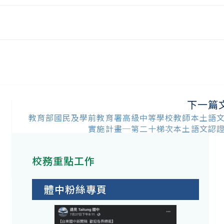
下一篇
教育部國民及學前教育署高級中等學校教師本土語
實施計畫─第二十梯次本土語文認
校務重點工作
計
體中粉絲專頁