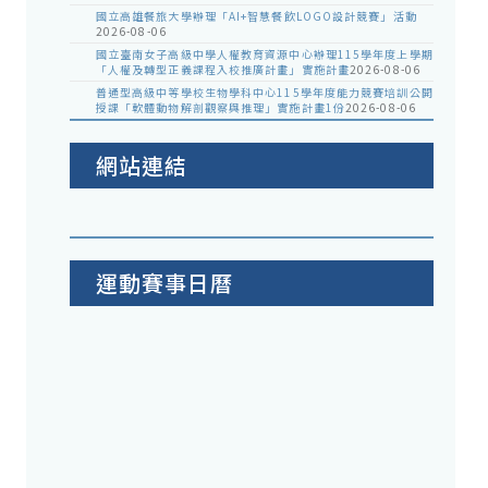
國立高雄餐旅大學辦理「AI+智慧餐飲LOGO設計競賽」活動
2026-08-06
國立臺南女子高級中學人權教育資源中心辦理115學年度上學期
「人權及轉型正義課程入校推廣計畫」實施計畫
2026-08-06
普通型高級中等學校生物學科中心115學年度能力競賽培訓公開
授課「軟體動物解剖觀察與推理」實施計畫1份
2026-08-06
網站連結
運動賽事日曆