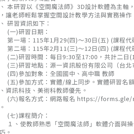
、 本研習以《空間魔法師》3D設計軟體為主軸
，讓老師輕鬆掌握空間設計教學方法與實務操作
、 研習資訊如下：
(一)研習日期：
一場：115年1月29(四)～30日(五) (課程代碼：
二場：115年2月11(三)～12日(四) (課程代碼：
二)研習時間：每日9:30至17:00，共計二日(1
三)研習地點：源一資訊股份有限公司（台北市中正
四)參加對象：全國國中、高中職 教師
五)參加方式：實體/線上同步。實體研習名額
、資訊科技、美術科教師優先。
六)報名方式：網路報名 https://forms.gle
。
(七)課程簡介：
、使教師熟悉「空間魔法師」軟體介面與操作
巧。