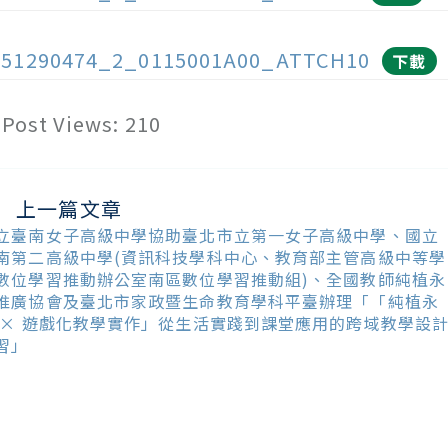
151290474_2_0115001A00_ATTCH10
下載
Post Views:
210
上一篇文章
ead
ore
立臺南女子高級中學協助臺北市立第一女子高級中學、國立
ticles
南第二高級中學(資訊科技學科中心、教育部主管高級中等學
數位學習推動辦公室南區數位學習推動組)、全國教師純植永
推廣協會及臺北市家政暨生命教育學科平臺辦理「「純植永
 × 遊戲化教學實作」從生活實踐到課堂應用的跨域教學設
習」