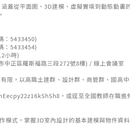
，涵蓋從平面圖、3D建模、虛擬實境到動態動畫
。
5433450)
5433454)
2小時)
區羅斯福路三段272號8樓) / 線上會議室
有限，以高職土建群、設計群、商管群、國高中
/nEecpy22z16kShSh8，或逕至全國教師在職
模式，掌握3D室內設計的基本建模與物件資料