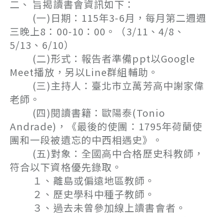
二、 旨揭讀書會資訊如下：
(一)日期：115年3-6月，每月第二週週
三晚上8：00-10：00。（3/11、4/8、
5/13、6/10）
(二)形式：報告者準備ppt以Google
Meet播放，另以Line群組輔助。
(三)主持人：臺北市立萬芳高中謝家偉
老師。
(四)閱讀書籍：歐陽泰(Tonio
Andrade)，《最後的使團：1795年荷蘭使
團和一段被遺忘的中西相遇史》。
(五)對象：全國高中合格歷史科教師，
符合以下資格優先錄取。
１、離島或偏遠地區教師。
２、歷史學科中種子教師。
３、過去未曾參加線上讀書會者。