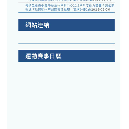
普通型高級中等學校生物學科中心115學年度能力競賽培訓公開
授課「軟體動物解剖觀察與推理」實施計畫1份
2026-08-06
網站連結
運動賽事日曆