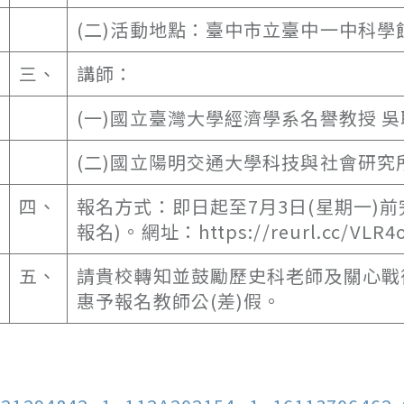
(二)活動地點：臺中市立臺中一中科
三、
講師：
(一)國立臺灣大學經濟學系名譽教授 
(二)國立陽明交通大學科技與社會研究
四、
報名方式：即日起至7月3日(星期一)
報名)。網址：https://reurl.cc/VLR4
五、
請貴校轉知並鼓勵歷史科老師及關心戰
惠予報名教師公(差)假。