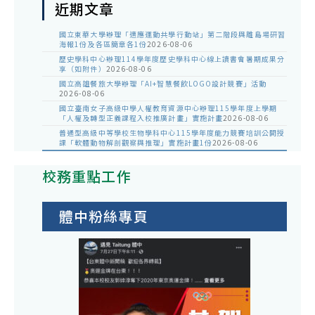
近期文章
國立東華大學辦理「適應運動共學行動站」第二階段與離島場研習
海報1份及各區簡章各1份
2026-08-06
歷史學科中心辦理114學年度歷史學科中心線上讀書會暑期成果分
享（如附件）
2026-08-06
國立高雄餐旅大學辦理「AI+智慧餐飲LOGO設計競賽」活動
2026-08-06
國立臺南女子高級中學人權教育資源中心辦理115學年度上學期
「人權及轉型正義課程入校推廣計畫」實施計畫
2026-08-06
普通型高級中等學校生物學科中心115學年度能力競賽培訓公開授
課「軟體動物解剖觀察與推理」實施計畫1份
2026-08-06
校務重點工作
體中粉絲專頁