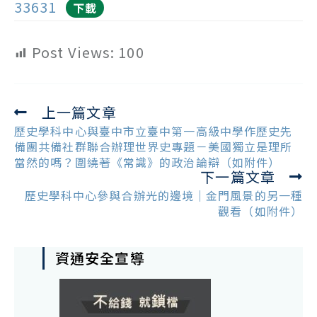
33631
下載
Post Views:
100
上一篇文章
Read
more
歷史學科中心與臺中市立臺中第一高級中學作歷史先
articles
備團共備社群聯合辦理世界史專題－美國獨立是理所
當然的嗎？圍繞著《常識》的政治論辯（如附件）
下一篇文章
歷史學科中心參與合辦光的邊境｜金門風景的另一種
觀看（如附件）
資通安全宣導