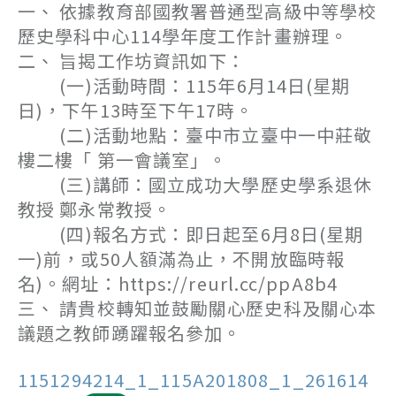
一、 依據教育部國教署普通型高級中等學校
歷史學科中心114學年度工作計畫辦理。
二、 旨揭工作坊資訊如下：
(一)活動時間：115年6月14日(星期
日)，下午13時至下午17時。
(二)活動地點：臺中市立臺中一中莊敬
樓二樓「 第一會議室」。
(三)講師：國立成功大學歷史學系退休
教授 鄭永常教授。
(四)報名方式：即日起至6月8日(星期
一)前，或50人額滿為止，不開放臨時報
名)。網址：https://reurl.cc/ppA8b4
三、 請貴校轉知並鼓勵關心歷史科及關心本
議題之教師踴躍報名參加。
1151294214_1_115A201808_1_261614