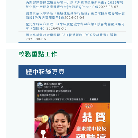
內政部建築研究所主辦第十九屆「創意狂想巢向未來」2026年智
慧化居住空間創意競賽公告(含海報QRcode)1份
2026-08-07
國立東華大學辦理「適應運動共學行動站」第二階段與離島場研習
海報1份及各區簡章各1份
2026-08-06
歷史學科中心辦理114學年度歷史學科中心線上讀書會暑期成果分
享（如附件）
2026-08-06
國立高雄餐旅大學辦理「AI+智慧餐飲LOGO設計競賽」活動
2026-08-06
校務重點工作
體中粉絲專頁