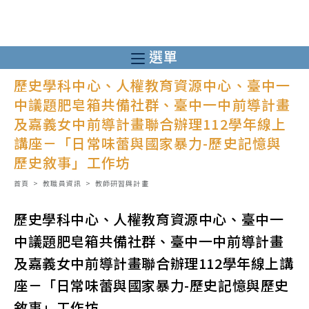
跳
轉
至
選單
主
歷史學科中心、人權教育資源中心、臺中一
要
中議題肥皂箱共備社群、臺中一中前導計畫
內
及嘉義女中前導計畫聯合辦理112學年線上
容
講座－「日常味蕾與國家暴力-歷史記憶與
歷史敘事」工作坊
首頁
>
教職員資訊
>
教師研習與計畫
歷史學科中心、人權教育資源中心、臺中一
中議題肥皂箱共備社群、臺中一中前導計畫
及嘉義女中前導計畫聯合辦理112學年線上講
座－「日常味蕾與國家暴力-歷史記憶與歷史
敘事」工作坊