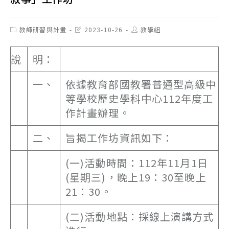
Post
Post
Post
教師研習與計畫
2023-10-26
教學組
category:
last
author:
modified:
說
明：
一、
依據教育部國教署普通型高級中
等學校歷史學科中心112年度工
作計畫辦理。
二、
旨揭工作坊資訊如下：
(一)活動時間：112年11月1日
(星期三)，晚上19：30至晚上
21：30。
(二)活動地點：採線上演講方式