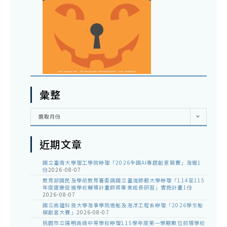
彙整
彙
選取月份
整
近期文章
國立臺南大學理工學院辦理「2026全國AI專題創意競賽」海報1
份
2026-08-07
教育部國民及學前教育署委請國立臺灣師範大學辦理「114至115
年度健康促進學校輔導計畫師資專業成長研習」實施計畫1份
2026-08-07
國立高雄科技大學海事學院造船及海洋工程系辦理「2026學生船
模創客大賽」
2026-08-07
桃園市立陽明高級中等學校辦理115學年度第一學期數位前導學校