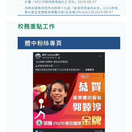
計畫「AR2VR跨域教學設計工作坊」
2026-08-07
內政部建築研究所主辦第十九屆「創意狂想巢向未來」2026年智
慧化居住空間創意競賽公告(含海報QRcode)1份
2026-08-07
校務重點工作
體中粉絲專頁