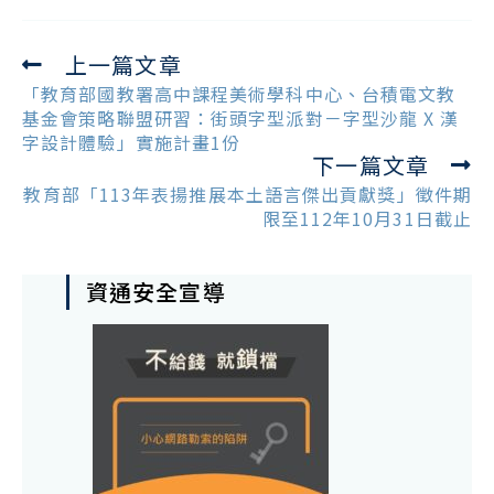
上一篇文章
Read
more
「教育部國教署高中課程美術學科中心、台積電文教
articles
基金會策略聯盟研習：街頭字型派對－字型沙龍 X 漢
字設計體驗」實施計畫1份
下一篇文章
教育部「113年表揚推展本土語言傑出貢獻獎」徵件期
限至112年10月31日截止
資通安全宣導