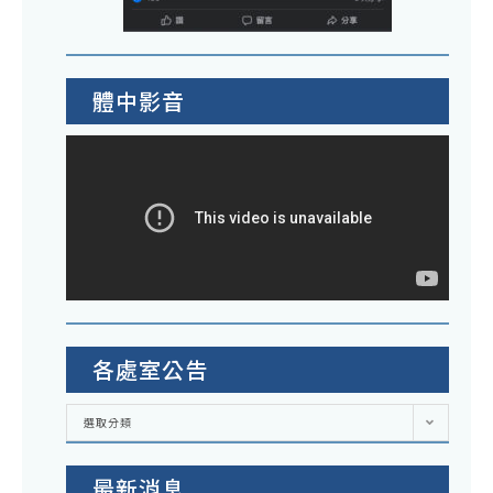
體中影音
各處室公告
各
選取分類
處
室
公
告
最新消息