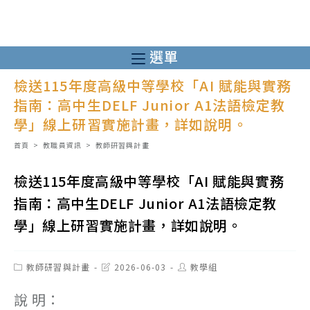
跳
轉
至
選單
主
檢送115年度高級中等學校「AI 賦能與實務
要
指南：高中生DELF Junior A1法語檢定教
內
學」線上研習實施計畫，詳如說明。
容
首頁
>
教職員資訊
>
教師研習與計畫
檢送115年度高級中等學校「AI 賦能與實務
指南：高中生DELF Junior A1法語檢定教
學」線上研習實施計畫，詳如說明。
Post
Post
Post
教師研習與計畫
2026-06-03
教學組
category:
last
author:
modified:
說 明：