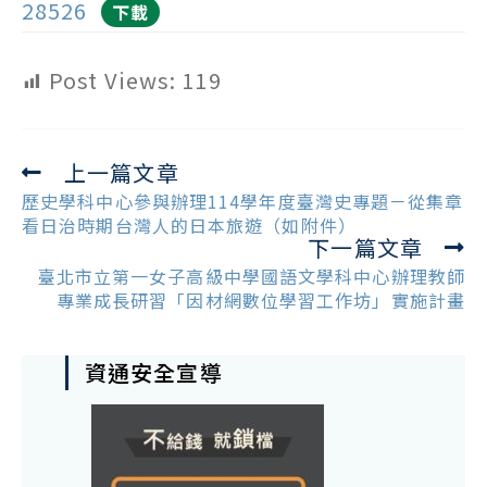
28526
下載
Post Views:
119
上一篇文章
Read
more
歷史學科中心參與辦理114學年度臺灣史專題－從集章
articles
看日治時期台灣人的日本旅遊（如附件）
下一篇文章
臺北市立第一女子高級中學國語文學科中心辦理教師
專業成長研習「因材網數位學習工作坊」實施計畫
資通安全宣導