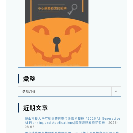
彙整
彙
選取月份
整
近期文章
崑山科技大學互動媒體與數位娛樂系舉辦「2026 AI(Generative
AI Planning and Applications)國際證照教師研習營」
2026-
08-06
國立清華大學竹師教育學院辦理「2026第十七屆教育創新國際學