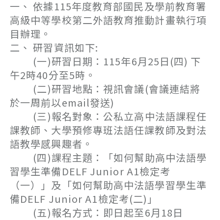
一、 依據115年度教育部國民及學前教育署
高級中等學校第二外語教育推動計畫執行項
目辦理。
二、 研習資訊如下:
(一)研習日期：115年6月25日(四) 下
午2時40分至5時。
(二)研習地點：視訊會議(會議連結將
於一周前以email發送)
(三)報名對象：公私立高中法語課程任
課教師、大學預修專班法語任課教師及對法
語教學感興趣者。
(四)課程主題：「如何幫助高中法語學
習學生準備DELF Junior A1檢定考
（一）」及「如何幫助高中法語學習學生準
備DELF Junior A1檢定考(二)」
(五)報名方式：即日起至6月18日