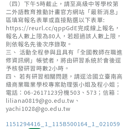
（四）下午5時截止，請至高級中等學校第
二外語教育推動計畫官方網站「最新消息」
區填寫報名表單或直接點選以下表單:
https://reurl.cc/qppGdE完成線上報名，
報名人數上限為80人，若超過該人數上限，
則依報名先後次序錄取。
三、 活動全程參與且具有「全國教師在職進
修資訊網」帳號者，將由研習系統於會後逕
予核發研習時數2小時。
四、 若有研習相關問題，請逕洽國立臺南高
級商業職業學校專案助理張小姐及程小姐；
電話：06-2617123分機503、573；信箱：
liliana0819@go.edu.tw、
yachi1028@go.edu.tw
1151294416_1_115B500164_1_021059