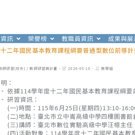
生資訊
榮譽榜
教職員資訊
成果與展
度十二年國民基本教育課程綱要普通型數位前導計畫
t
Post
Post
教師研習(校外)
/
教師研習與計畫
2026-05-10
教學組
egory:
last
author:
modified:
 明：
、 依據114學年度十二年國民基本教育課程綱
、 研習資訊：
一)時間：115年6月25日(星期四)13:10-16:0
二)地點：臺北市立中崙高級中學四樓圖書館
三)講師：臺北市數位實驗高級中學汪檍主任
四)活動對象：114學年度十二年國民基本教