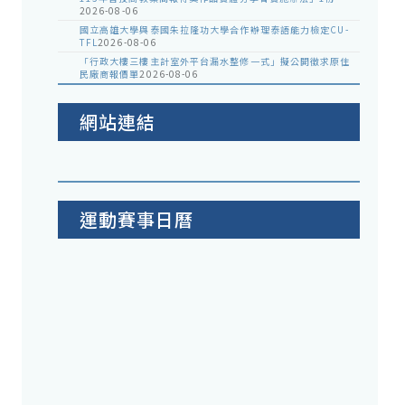
2026-08-06
國立高雄大學與泰國朱拉隆功大學合作辦理泰語能力檢定CU-
TFL
2026-08-06
「行政大樓三樓主計室外平台漏水整修一式」擬公開徵求原住
民廠商報價單
2026-08-06
網站連結
運動賽事日曆