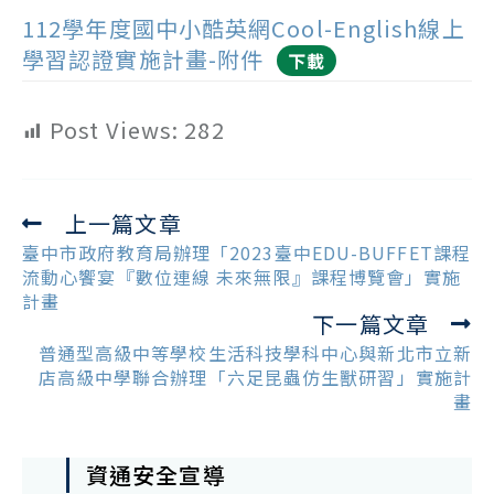
112學年度國中小酷英網Cool-English線上
學習認證實施計畫-附件
下載
Post Views:
282
上一篇文章
Read
more
臺中市政府教育局辦理「2023臺中EDU-BUFFET課程
articles
流動心饗宴『數位連線 未來無限』課程博覽會」實施
計畫
下一篇文章
普通型高級中等學校生活科技學科中心與新北市立新
店高級中學聯合辦理「六足昆蟲仿生獸研習」實施計
畫
資通安全宣導