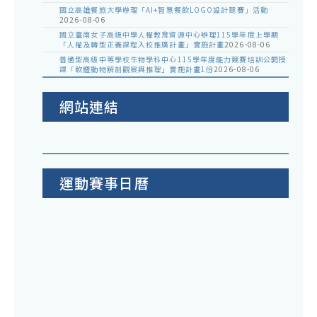
國立高雄餐旅大學辦理「AI+智慧餐飲LOGO設計競賽」活動
2026-08-06
國立臺南女子高級中學人權教育資源中心辦理115學年度上學期
「人權及轉型正義課程入校推廣計畫」實施計畫
2026-08-06
普通型高級中等學校生物學科中心115學年度能力競賽培訓公開授
課「軟體動物解剖觀察與推理」實施計畫1份
2026-08-06
網站連結
運動賽事日曆