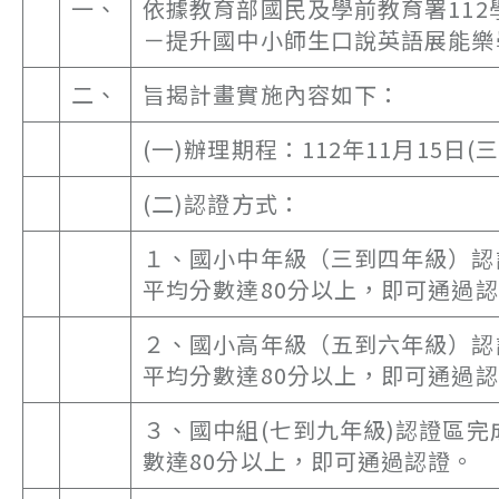
一、
依據教育部國民及學前教育署112
－提升國中小師生口說英語展能樂
二、
旨揭計畫實施內容如下：
(一)辦理期程：112年11月15日(三
(二)認證方式：
１、國小中年級（三到四年級）認
平均分數達80分以上，即可通過
２、國小高年級（五到六年級）認
平均分數達80分以上，即可通過
３、國中組(七到九年級)認證區完
數達80分以上，即可通過認證。