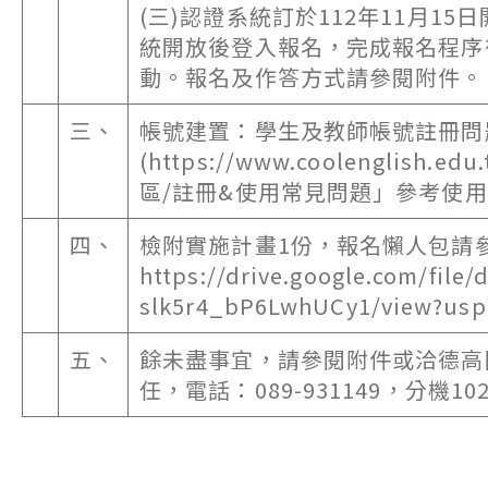
(三)認證系統訂於112年11月1
統開放後登入報名，完成報名程序
動。報名及作答方式請參閱附件。
三、
帳號建置：學生及教師帳號註冊問
(https://www.coolenglish.
區/註冊&使用常見問題」參考使
四、
檢附實施計畫1份，報名懶人包請
https://drive.google.com/fil
slk5r4_bP6LwhUCy1/view?usp
五、
餘未盡事宜，請參閱附件或洽德高
任，電話：089-931149，分機10