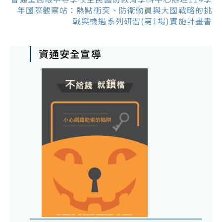
年國際觀察站：熱點衝突、防衛動員與大國戰略的挑
戰與機遇系列研習(第1場)實施計畫書
資通安全宣導