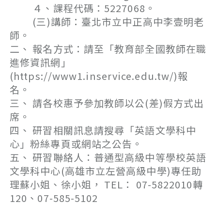
４、課程代碼：5227068。
(三)講師：臺北市立中正高中李壹明老
師。
二、 報名方式：請至「教育部全國教師在職
進修資訊網」
(https://www1.inservice.edu.tw/)報
名。
三、 請各校惠予參加教師以公(差)假方式出
席。
四、 研習相關訊息請搜尋「英語文學科中
心」粉絲專頁或網站之公告。
五、 研習聯絡人：普通型高級中等學校英語
文學科中心(高雄市立左營高級中學)專任助
理蘇小姐、徐小姐， TEL： 07-5822010轉
120、07-585-5102