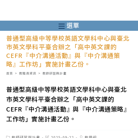
跳
轉
至
選單
主
普通型高級中等學校英語文學科中心與臺北
要
市英文學科平臺合辦之「高中英文課的
內
CEFR『中介溝通活動』與『中介溝通策
容
略』工作坊」實施計畫乙份。
首頁
>
教職員資訊
>
教師研習與計畫
普通型高級中等學校英語文學科中心與臺北
市英文學科平臺合辦之「高中英文課的
CEFR『中介溝通活動』與『中介溝通策略』
工作坊」實施計畫乙份。
Post
Post
Post
教師研習與計畫
2025-09-22
教學組