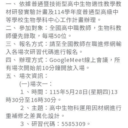
一、 依據普通暨技術型高中生物適性教學教
材研發實驗計畫及114學年度普通型高級中
等學校生物學科中心工作計畫辦理。
二、 參加對象：全國高中職教師，生物科教
師優先錄取，每場50位。
三、 報名方式：請至全國教師在職進修網輸
入各場次研習代碼進行報名。
四、 辦理方式：GoogleMeet線上會議，所
有場次開始前10分鐘開放入場。
五、 場次資訊：
(一)場次一：
１、時間：115年5月28日(星期四)13
時30分至16時30分。
２、主題：高中生物科運用因材網進行
重補修之差異化設計。
３、研習代碼：5585309。