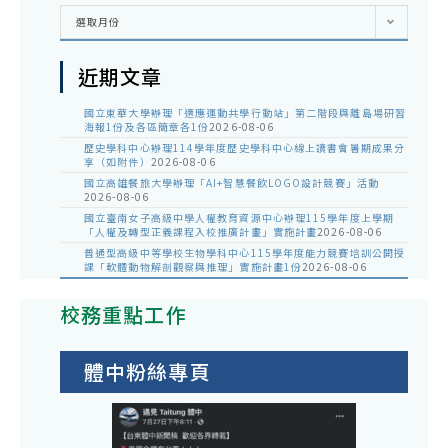
彙
選取月份
整
近期文章
國立東華大學辦理「適應運動共學行動站」第二階段與離島場研習
海報1份及各區簡章各1份
2026-08-06
歷史學科中心辦理114學年度歷史學科中心線上讀書會暑期成果分
享（如附件）
2026-08-06
國立高雄餐旅大學辦理「AI+智慧餐飲LOGO設計競賽」活動
2026-08-06
國立臺南女子高級中學人權教育資源中心辦理115學年度上學期
「人權及轉型正義課程入校推廣計畫」實施計畫
2026-08-06
普通型高級中等學校生物學科中心115學年度能力競賽培訓公開授
課「軟體動物解剖觀察與推理」實施計畫1份
2026-08-06
校務重點工作
體中粉絲專頁