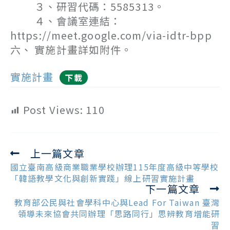
３、研習代碼：5585313。
４、會議室連結：
https://meet.google.com/via-idtr-bpp
六、 實施計畫詳如附件。
實施計畫
下載
Post Views:
110
上一篇文章
Read
more
國立臺南高級商業職業學校辦理115年度高級中等學校
articles
「韓語教學文化與創新實踐」線上研習實施計畫
下一篇文章
教育部公民與社會學科中心與Lead For Taiwan 臺灣
領導未來協會共同辦理「思路同行」思辨教育增能研
習