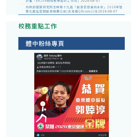
計畫「AR2VR跨域教學設計工作坊」
2026-08-07
內政部建築研究所主辦第十九屆「創意狂想巢向未來」2026年智
慧化居住空間創意競賽公告(含海報QRcode)1份
2026-08-07
校務重點工作
體中粉絲專頁