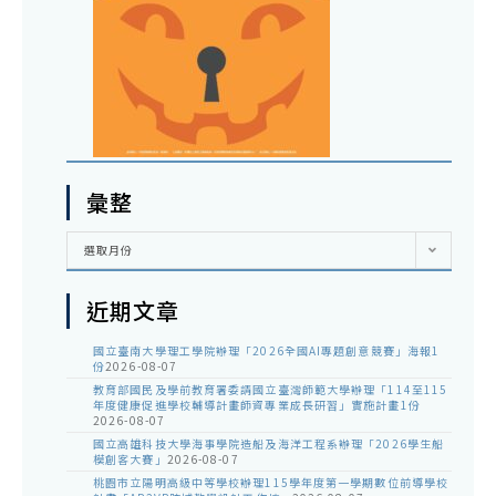
彙整
彙
選取月份
整
近期文章
國立臺南大學理工學院辦理「2026全國AI專題創意競賽」海報1
份
2026-08-07
教育部國民及學前教育署委請國立臺灣師範大學辦理「114至115
年度健康促進學校輔導計畫師資專業成長研習」實施計畫1份
2026-08-07
國立高雄科技大學海事學院造船及海洋工程系辦理「2026學生船
模創客大賽」
2026-08-07
桃園市立陽明高級中等學校辦理115學年度第一學期數位前導學校