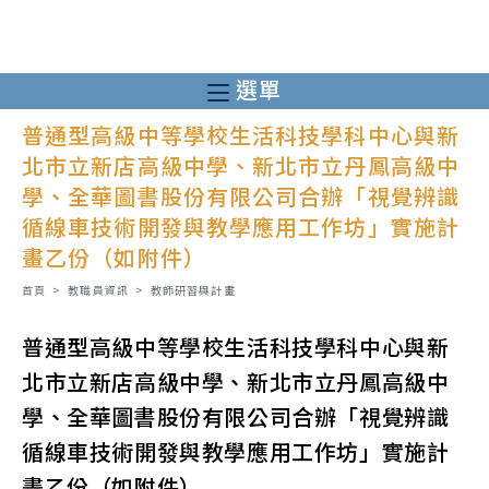
跳
轉
至
選單
主
普通型高級中等學校生活科技學科中心與新
要
北市立新店高級中學、新北市立丹鳳高級中
內
學、全華圖書股份有限公司合辦「視覺辨識
容
循線車技術開發與教學應用工作坊」實施計
畫乙份（如附件）
首頁
>
教職員資訊
>
教師研習與計畫
普通型高級中等學校生活科技學科中心與新
北市立新店高級中學、新北市立丹鳳高級中
學、全華圖書股份有限公司合辦「視覺辨識
循線車技術開發與教學應用工作坊」實施計
畫乙份（如附件）