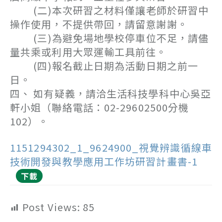
(二)本次研習之材料僅讓老師於研習中
操作使用，不提供帶回，請留意謝謝。
(三)為避免場地學校停車位不足，請儘
量共乘或利用大眾運輸工具前往。
(四)報名截止日期為活動日期之前一
日。
四、 如有疑義，請洽生活科技學科中心吳亞
軒小姐（聯絡電話：02-29602500分機
102）。
1151294302_1_9624900_視覺辨識循線車
技術開發與教學應用工作坊研習計畫書-1
下載
Post Views:
85