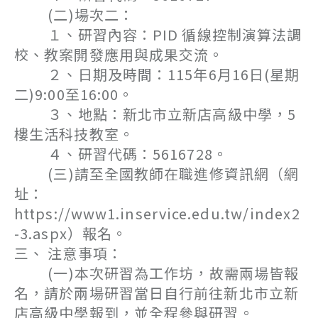
(二)場次二：
１、研習內容：PID 循線控制演算法調
校、教案開發應用與成果交流。
２、日期及時間：115年6月16日(星期
二)9:00至16:00。
３、地點：新北市立新店高級中學，5
樓生活科技教室。
４、研習代碼：5616728。
(三)請至全國教師在職進修資訊網（網
址：
https://www1.inservice.edu.tw/index2
-3.aspx）報名。
三、 注意事項：
(一)本次研習為工作坊，故需兩場皆報
名，請於兩場研習當日自行前往新北市立新
店高級中學報到，並全程參與研習。