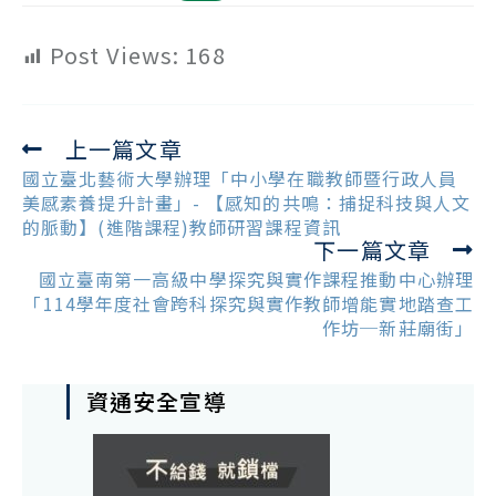
Post Views:
168
上一篇文章
Read
more
國立臺北藝術大學辦理「中小學在職教師暨行政人員
articles
美感素養提升計畫」- 【感知的共鳴：捕捉科技與人文
的脈動】(進階課程)教師研習課程資訊
下一篇文章
國立臺南第一高級中學探究與實作課程推動中心辦理
「114學年度社會跨科探究與實作教師增能實地踏查工
作坊─新莊廟街」
資通安全宣導