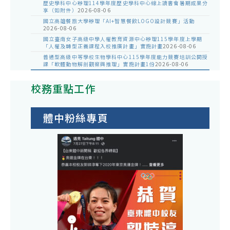
歷史學科中心辦理114學年度歷史學科中心線上讀書會暑期成果分
享（如附件）
2026-08-06
國立高雄餐旅大學辦理「AI+智慧餐飲LOGO設計競賽」活動
2026-08-06
國立臺南女子高級中學人權教育資源中心辦理115學年度上學期
「人權及轉型正義課程入校推廣計畫」實施計畫
2026-08-06
普通型高級中等學校生物學科中心115學年度能力競賽培訓公開授
課「軟體動物解剖觀察與推理」實施計畫1份
2026-08-06
校務重點工作
體中粉絲專頁