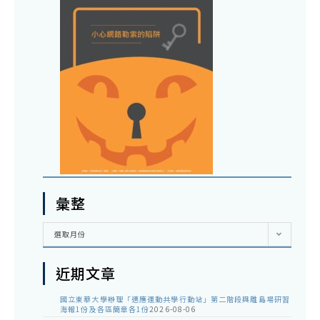
彙整
彙
選取月份
整
近期文章
國立東華大學辦理「適應運動共學行動站」第二階段與離島場研習
海報1份及各區簡章各1份
2026-08-06