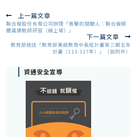
上一篇文章
Read
more
聯合報股份有限公司辦理「進擊的閱聽人：聯合報媒
articles
體識讀教師研習（線上場）」
下一篇文章
教育部檢送「教育部美感教育中長程計畫第三期五年
計畫（113-117年）」（如附件）
資通安全宣導