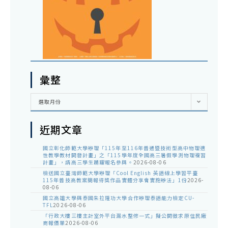
彙整
彙
選取月份
整
近期文章
國立彰化師範大學辦理「115年至116年普通暨技術型高中物理適
性教學教材開發計畫」之「115學年度全國高三暑假學測物理複習
計畫」，請高三學生踴躍報名參與。
2026-08-06
檢送國立臺灣師範大學辦理「Cool English 英語線上學習平臺
115年普技高教案簡報得獎作品實體分享會實施辦法」1份
2026-
08-06
國立高雄大學與泰國朱拉隆功大學合作辦理泰語能力檢定CU-
TFL
2026-08-06
「行政大樓三樓主計室外平台漏水整修一式」擬公開徵求原住民廠
商報價單
2026-08-06