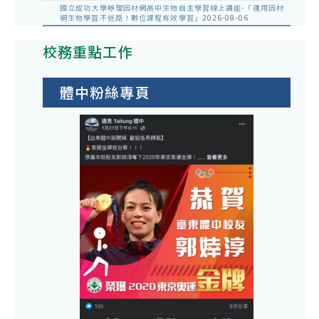
國立成功大學辦理因材網高中生物自主學習線上講座-「運用因材
網生物學習不迷路！數位課程有效學習」
2026-08-06
校務重點工作
體中粉絲專頁