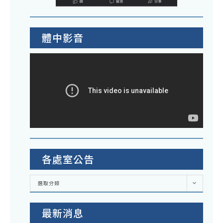
體中影音
各處室公告
各
選取分類
處
室
公
告
最新消息