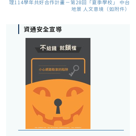
理114學年共好合作計畫－第28回「夏季學校」 中台
地景 人文意境（如附件）
資通安全宣導