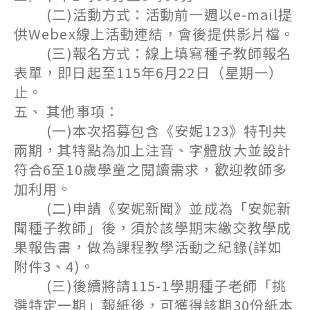
(二)活動方式：活動前一週以e-mail提
供Webex線上活動連結，會後提供影片檔。
(三)報名方式：線上填寫種子教師報名
表單，即日起至115年6月22日（星期一）
止。
五、 其他事項：
(一)本次招募包含《安妮123》特刊共
兩期，其特點為加上注音、字體放大並設計
符合6至10歲學童之閱讀需求，歡迎教師多
加利用。
(二)申請《安妮新聞》並成為「安妮新
聞種子教師」後，須於該學期末繳交教學成
果報告書，做為課程教學活動之紀錄(詳如
附件3、4)。
(三)後續將請115-1學期種子老師「挑
選特定一期」報紙後，可獲得該期30份紙本