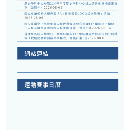
歷史學科中心辦理114學年度歷史學科中心線上讀書會暑期成果分
享（如附件）
2026-08-06
國立高雄餐旅大學辦理「AI+智慧餐飲LOGO設計競賽」活動
2026-08-06
國立臺南女子高級中學人權教育資源中心辦理115學年度上學期
「人權及轉型正義課程入校推廣計畫」實施計畫
2026-08-06
普通型高級中等學校生物學科中心115學年度能力競賽培訓公開授
課「軟體動物解剖觀察與推理」實施計畫1份
2026-08-06
網站連結
運動賽事日曆