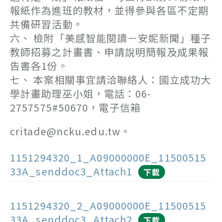
報紙作為進班的教材，並得參與各區不定期
共備研習活動。
六、 檢附「美感智能閱讀－安妮新聞」種子
教師招募之計畫書、申請說明簡報及成果報
告書各1份。
七、 本案相關事宜請洽聯絡人：國立成功大
學計畫助理巫小姐，電話：06-
2757575#50670，電子信箱
critade@ncku.edu.tw。
1151294320_1_A09000000E_11500515
33A_senddoc3_Attach1
下載
1151294320_2_A09000000E_11500515
33A_senddoc3_Attach2
下載