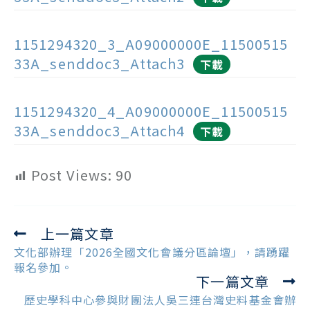
1151294320_3_A09000000E_11500515
33A_senddoc3_Attach3
下載
1151294320_4_A09000000E_11500515
33A_senddoc3_Attach4
下載
Post Views:
90
上一篇文章
Read
more
文化部辦理「2026全國文化會議分區論壇」，請踴躍
articles
報名參加。
下一篇文章
歷史學科中心參與財團法人吳三連台灣史料基金會辦