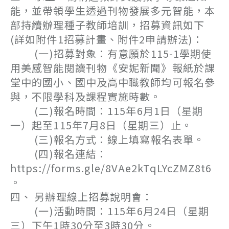
能，並帶領學生透過刊物發展多元智能，本
部持續辦理種子教師培訓，招募資訊如下
(詳如附件1招募計畫、附件2申請辦法)：
(一)招募對象：有意願於115-1學期使
用美感智能閱讀刊物《安妮新聞》報紙於課
堂中的國小、國中及高中職教師均可報名參
與，不限學科及課程實施時數。
(二)報名時間：115年6月1日（星期
一）起至115年7月8日（星期三）止。
(三)報名方式：線上填寫報名表單。
(四)報名連結：
https://forms.gle/8VAe2kTqLYcZMZ8t6
。
四、 另辦理線上招募說明會：
(一)活動時間：115年6月24日（星期
三）下午1時30分至3時30分。