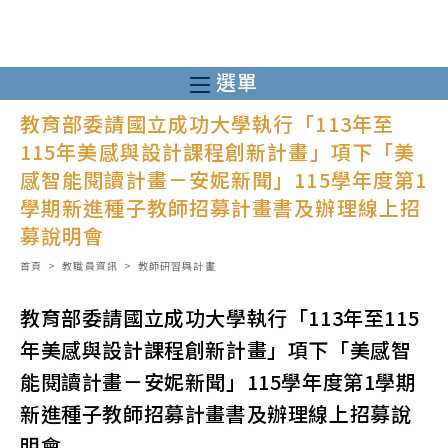
跳
轉
至
選單
主
教育部委請國立成功大學執行「113年至
要
115年美感與設計課程創新計畫」項下「美
內
感智能閱讀計畫－安妮新聞」115學年度第1
容
學期新進種子教師招募計畫書及辦理線上招
募說明會
首頁
>
教職員資訊
>
教師研習與計畫
教育部委請國立成功大學執行「113年至115
年美感與設計課程創新計畫」項下「美感智
能閱讀計畫－安妮新聞」115學年度第1學期
新進種子教師招募計畫書及辦理線上招募說
明會