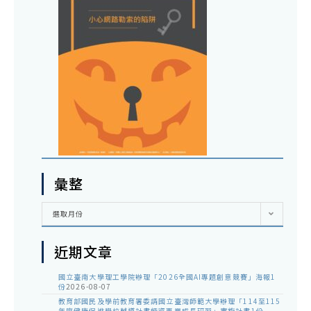
彙整
彙
選取月份
整
近期文章
國立臺南大學理工學院辦理「2026全國AI專題創意競賽」海報1
份
2026-08-07
教育部國民及學前教育署委請國立臺灣師範大學辦理「114至115
年度健康促進學校輔導計畫師資專業成長研習」實施計畫1份