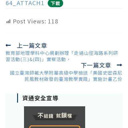
64_ATTACH1
下載
Post Views:
118
上一篇文章
Read
more
教育部地理學科中心規劃辦理「走過山徑海路系列研
articles
習活動(三)&(四)」實察活動，
下一篇文章
國立臺灣師範大學附屬高級中學檢送「美國史密森尼
民風教材啟發的臺灣教學實踐」實施計畫乙份
資通安全宣導