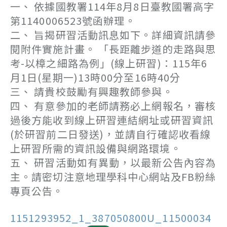
一、 依據國教署114年8月8日臺教國署高字
第1140006523號函辦理。
二、 旨揭研習活動訊息如下。詳細資訊請參
閱附件實施計畫。 「長距離步道的走路與思
考-以樟之細路為例」(線上研習)：115年6
月1日(星期一)13時00分至16時40分
三、 請貴校鼓勵有興趣教師參與。
四、 有意參加的老師請務必上網報名，審核
過後方能收到線上研習連結網址或研習資訊
(於研習前二日發送)，並請自行確認收看線
上研習所需的資訊設備與網路環境。
五、 研習活動如有異動，以最新公告內容為
主。請密切注意地理學科中心網站及FB粉絲
專頁公告。
1151293952_1_387050800U_11500034