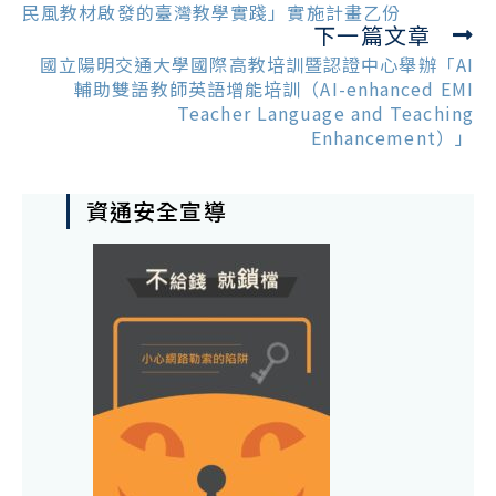
articles
民風教材啟發的臺灣教學實踐」實施計畫乙份
下一篇文章
國立陽明交通大學國際高教培訓暨認證中心舉辦「AI
輔助雙語教師英語增能培訓（AI-enhanced EMI
Teacher Language and Teaching
Enhancement）」
資通安全宣導