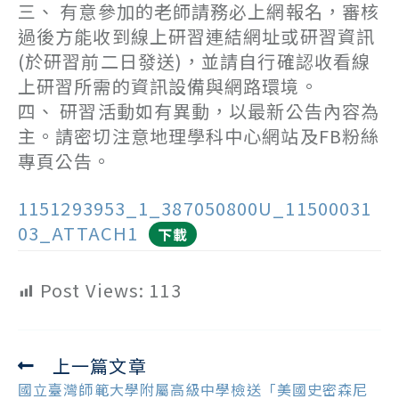
三、 有意參加的老師請務必上網報名，審核
過後方能收到線上研習連結網址或研習資訊
(於研習前二日發送)，並請自行確認收看線
上研習所需的資訊設備與網路環境。
四、 研習活動如有異動，以最新公告內容為
主。請密切注意地理學科中心網站及FB粉絲
專頁公告。
1151293953_1_387050800U_11500031
03_ATTACH1
下載
Post Views:
113
上一篇文章
Read
more
國立臺灣師範大學附屬高級中學檢送「美國史密森尼