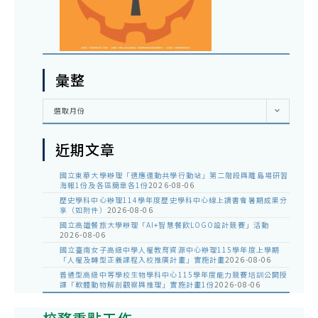
彙整
彙
選取月份
整
近期文章
國立東華大學辦理「適應運動共學行動站」第二階段與離島場研習
海報1份及各區簡章各1份
2026-08-06
歷史學科中心辦理114學年度歷史學科中心線上讀書會暑期成果分
享（如附件）
2026-08-06
國立高雄餐旅大學辦理「AI+智慧餐飲LOGO設計競賽」活動
2026-08-06
國立臺南女子高級中學人權教育資源中心辦理115學年度上學期
「人權及轉型正義課程入校推廣計畫」實施計畫
2026-08-06
普通型高級中等學校生物學科中心115學年度能力競賽培訓公開授
課「軟體動物解剖觀察與推理」實施計畫1份
2026-08-06