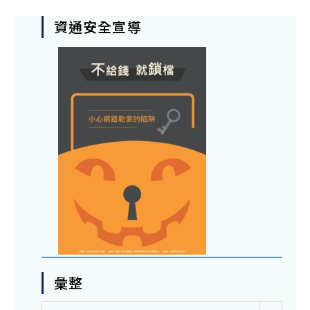
資通安全宣導
彙整
彙