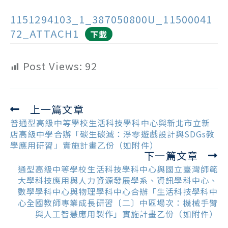
1151294103_1_387050800U_11500041
72_ATTACH1
下載
Post Views:
92
上一篇文章
Read
more
普通型高級中等學校生活科技學科中心與新北市立新
articles
店高級中學合辦「碳生碳滅：淨零遊戲設計與SDGs教
學應用研習」實施計畫乙份（如附件）
下一篇文章
通型高級中等學校生活科技學科中心與國立臺灣師範
大學科技應用與人力資源發展學系、資訊學科中心、
數學學科中心與物理學科中心合辦「生活科技學科中
心全國教師專業成長研習〔二〕中區場次：機械手臂
與人工智慧應用製作」實施計畫乙份（如附件）