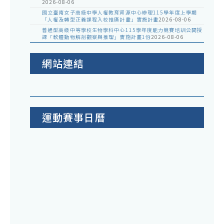
2026-08-06
國立臺南女子高級中學人權教育資源中心辦理115學年度上學期
「人權及轉型正義課程入校推廣計畫」實施計畫
2026-08-06
普通型高級中等學校生物學科中心115學年度能力競賽培訓公開授
課「軟體動物解剖觀察與推理」實施計畫1份
2026-08-06
網站連結
運動賽事日曆