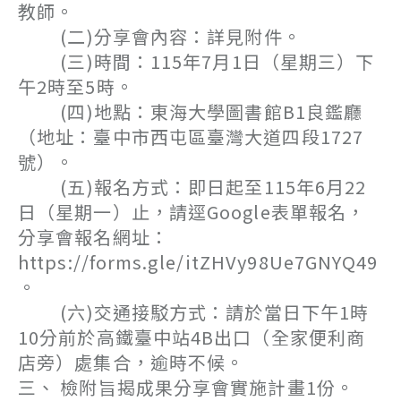
教師。
(二)分享會內容：詳見附件。
(三)時間：115年7月1日（星期三）下
午2時至5時。
(四)地點：東海大學圖書館B1良鑑廳
（地址：臺中市西屯區臺灣大道四段1727
號）。
(五)報名方式：即日起至115年6月22
日（星期一）止，請逕Google表單報名，
分享會報名網址：
https://forms.gle/itZHVy98Ue7GNYQ49
。
(六)交通接駁方式：請於當日下午1時
10分前於高鐵臺中站4B出口（全家便利商
店旁）處集合，逾時不候。
三、 檢附旨揭成果分享會實施計畫1份。