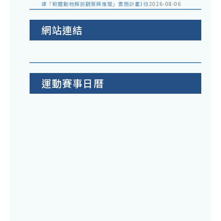
課「軟體動物解剖觀察與推理」實施計畫1份
2026-08-06
網站連結
運動賽事日曆