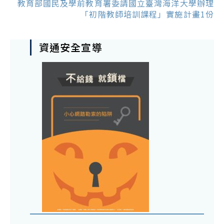
教育部國民及學前教育署委請國立臺灣海洋大學辦理
「初階教師培訓課程」實施計畫1份
資通安全宣導