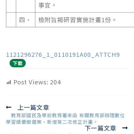
事宜。
四、
檢附旨揭研習實施計畫1份。
1121296276_1_0110191A00_ATTCH9
下載
Post Views:
204
上一篇文章
Read
more
教育部國民及學前教育署來函 有關教育部辦理數位
articles
學習績優徵選案，新增第二次修正計畫。
下一篇文章