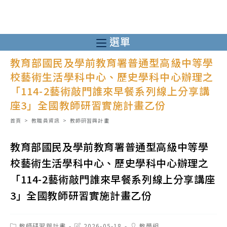
跳
轉
至
選單
主
教育部國民及學前教育署普通型高級中等學
要
校藝術生活學科中心、歷史學科中心辦理之
內
「114-2藝術敲門誰來早餐系列線上分享講
容
座3」全國教師研習實施計畫乙份
首頁
>
教職員資訊
>
教師研習與計畫
教育部國民及學前教育署普通型高級中等學
校藝術生活學科中心、歷史學科中心辦理之
「114-2藝術敲門誰來早餐系列線上分享講座
3」全國教師研習實施計畫乙份
Post
Post
Post
教師研習與計畫
2026-05-18
教學組