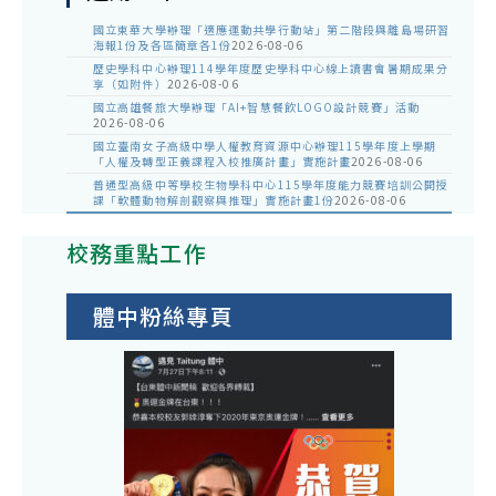
國立東華大學辦理「適應運動共學行動站」第二階段與離島場研習
海報1份及各區簡章各1份
2026-08-06
歷史學科中心辦理114學年度歷史學科中心線上讀書會暑期成果分
享（如附件）
2026-08-06
國立高雄餐旅大學辦理「AI+智慧餐飲LOGO設計競賽」活動
2026-08-06
國立臺南女子高級中學人權教育資源中心辦理115學年度上學期
「人權及轉型正義課程入校推廣計畫」實施計畫
2026-08-06
普通型高級中等學校生物學科中心115學年度能力競賽培訓公開授
課「軟體動物解剖觀察與推理」實施計畫1份
2026-08-06
校務重點工作
體中粉絲專頁