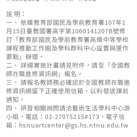
category:
last
author:
modified:
說 明：
一、 依據教育部國民及學前教育署107年1
月15日臺教國署高字第1060141207B號修
訂「教育部國民及學前教育署高級中等學校
課程推動工作圈及學科群科中心設置與運作
要點」辦理。
二、 詳細實施計畫請見附件，請至「全國教
師在職進修資訊網」報名。
三、 請報名教師務必確認於全國教師在職進
修資訊網留下正確使用信箱，以利發送課前
通知。
四、 研習相關詢問請洽藝術生活學科中心游
小姐，電話：02-27075215#173，電子信
箱：hsnuartcenter@gs.hs.ntnu.edu.tw