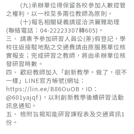
(九)承辦單位得保留各校參加人數控管
之權利，以一校至多兩位教師為原則。
(十)報名相關疑義請逕洽洪麗雅助理
(聯絡電話：04-22223307轉605)。
三、 請惠予參加研習人員公(差)假登記，學
校往返接駁地點之交通費請由原服務單位核
實報支；完成研習之教師，將由承辦單位核
發研習時數。
四、 歡迎教師加入「創新教學。做了，很不
一樣」LINE官方帳號(網址：
https://lin.ee/B86OuOB，ID：
@601yajqf )，以利創新教學後續研習活動
訊息通知。
五、 檢附旨揭知能研習課程表及交通資訊1
份。