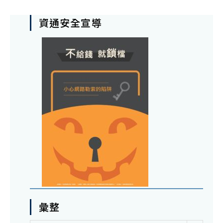
資通安全宣導
彙整
彙