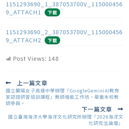
1151293690_1_387053700V_115000456
9_ATTACH1
下載
1151293690_2_387053700V_115000456
9_ATTACH2
下載
Post Views:
148
上一篇文章
Read
more
國立蘭陽女子高級中學辦理「GoogleGeminiAI教育
articles
家認證研習培訓課程」教師增能工作坊，敬邀本校教
師參與。
下一篇文章
國立臺灣海洋大學海洋文化研究所辦理「2026海洋文
化研究生論壇」