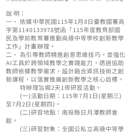
category:
last
author:
modified:
說 明：
一、 依據中華民國115年1月8日臺教國署高
字第1140133978號函「115年度教育部國
民及學前教育署推動高級中等學校創新教學
工作」計畫辦理。
二、 為引導教師精進創意思維技巧，並強化
AI工具於跨領域教學之實踐能力，透過協助
教師依據教學需求，設計融合資訊技術之創
新課程，以落實推廣創新教學之核心目標。
特辦理旨揭2天1夜研習活動。
(一)活動日期：115年7月1日(星期三)
至7月2日(星期四)。
(二)研習地點：南投縣日月潭教師會
館。
(三)研習對象：全國公私立高級中等學