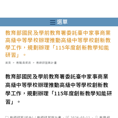
跳
轉
至
選單
主
教育部國民及學前教育署委託臺中家事商業
要
高級中等學校辦理推動高級中等學校創新教
內
學工作，規劃辦理「115年度創新教學知能
容
研習」。
首頁
>
教職員資訊
>
教師研習與計畫
教育部國民及學前教育署委託臺中家事商業
高級中等學校辦理推動高級中等學校創新教
學工作，規劃辦理「115年度創新教學知能研
習」。
Post
Post
Post
教師研習(校外)
/
教師研習與計畫
2026-05-11
教學組