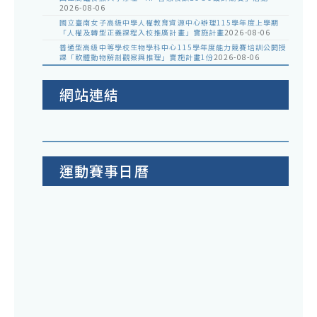
2026-08-06
國立臺南女子高級中學人權教育資源中心辦理115學年度上學期
「人權及轉型正義課程入校推廣計畫」實施計畫
2026-08-06
普通型高級中等學校生物學科中心115學年度能力競賽培訓公開授
課「軟體動物解剖觀察與推理」實施計畫1份
2026-08-06
網站連結
運動賽事日曆