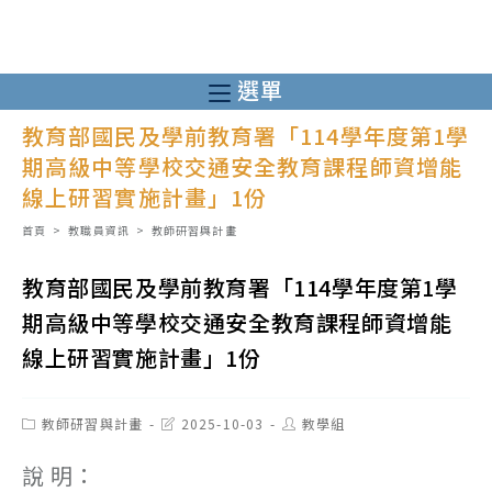
跳
轉
至
選單
主
教育部國民及學前教育署「114學年度第1學
要
期高級中等學校交通安全教育課程師資增能
內
線上研習實施計畫」1份
容
首頁
>
教職員資訊
>
教師研習與計畫
教育部國民及學前教育署「114學年度第1學
期高級中等學校交通安全教育課程師資增能
線上研習實施計畫」1份
Post
Post
Post
教師研習與計畫
2025-10-03
教學組
category:
last
author:
modified:
說 明：