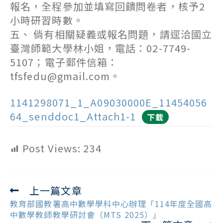
報名，全程參加並填寫回饋問卷者，核予2
小時研習時數。
五、 倘有相關疑義或報名問題，請逕洽國立
臺灣師範大學林小姐，電話：02-7749-
5107；電子郵件信箱：
tfsfedu@gmail.com。
1141298071_1_A09030000E_11454056
64_senddoc1_Attach1-1
下載
Post Views:
234
上一篇文章
Read
more
教育部國教署高中數學學科中心辦理「114年度全國高
articles
中數學教師教學研討會（MTS 2025）」