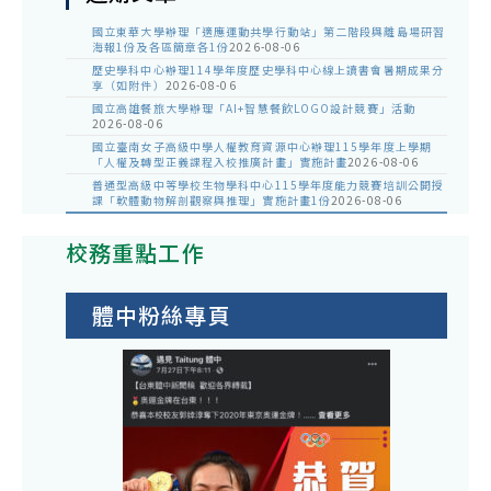
國立東華大學辦理「適應運動共學行動站」第二階段與離島場研習
海報1份及各區簡章各1份
2026-08-06
歷史學科中心辦理114學年度歷史學科中心線上讀書會暑期成果分
享（如附件）
2026-08-06
國立高雄餐旅大學辦理「AI+智慧餐飲LOGO設計競賽」活動
2026-08-06
國立臺南女子高級中學人權教育資源中心辦理115學年度上學期
「人權及轉型正義課程入校推廣計畫」實施計畫
2026-08-06
普通型高級中等學校生物學科中心115學年度能力競賽培訓公開授
課「軟體動物解剖觀察與推理」實施計畫1份
2026-08-06
校務重點工作
體中粉絲專頁