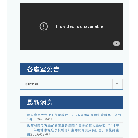
各處室公告
各
選取分類
處
室
公
告
最新消息
國立臺南大學理工學院辦理「2026全國AI專題創意競賽」海報
1份
2026-08-07
教育部國民及學前教育署委請國立臺灣師範大學辦理「114至
115年度健康促進學校輔導計畫師資專業成長研習」實施計畫1
份
2026-08-07