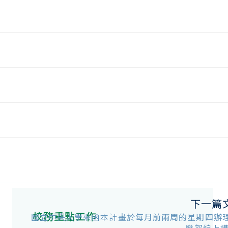
下一篇
校務重點工作
國立中央大學來函本計畫於每月前兩周的星期四辦理