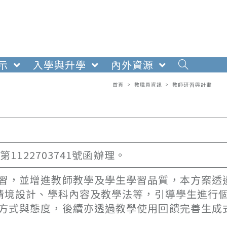
示
入學與升學
內外資源
首頁
>
教職員資訊
>
教師研習與計畫
第1122703741號函辦理。
學習，並增進教師教學及學生學習品質，本方案透
話情境設計、學科內容及教學法等，引導學生進行
方式與態度，後續亦透過教學使用回饋完善生成式