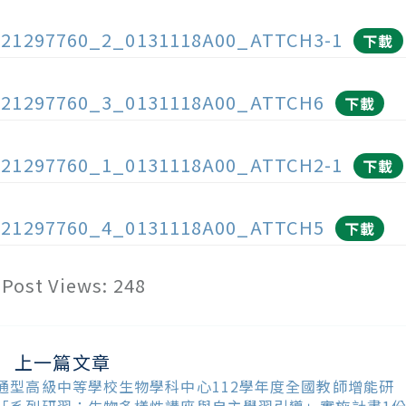
121297760_2_0131118A00_ATTCH3-1
下載
121297760_3_0131118A00_ATTCH6
下載
121297760_1_0131118A00_ATTCH2-1
下載
121297760_4_0131118A00_ATTCH5
下載
Post Views:
248
上一篇文章
ead
ore
通型高級中等學校生物學科中心112學年度全國教師增能研