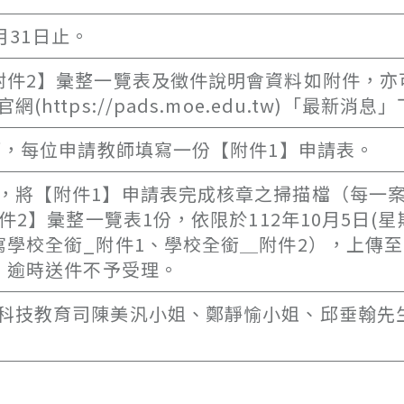
月31日止。
附件2】彙整一覽表及徵件說明會資料如附件，亦
tps://pads.moe.edu.tw)「最新消息
師，每位申請教師填寫一份【附件1】申請表。
，將【附件1】申請表完成核章之掃描檔（每一
件2】彙整一覽表1份，依限於112年10月5日(星
寫學校全銜_附件1、學校全銜＿附件2），上傳
gpX），逾時送件不予受理。
科技教育司陳美汎小姐、鄭靜愉小姐、邱垂翰先