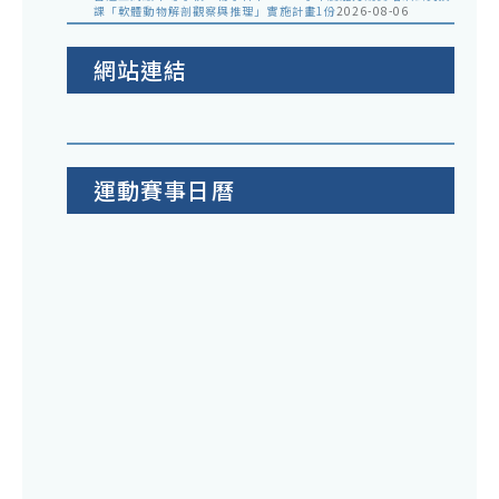
課「軟體動物解剖觀察與推理」實施計畫1份
2026-08-06
網站連結
運動賽事日曆