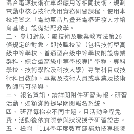
混合電源技術在車燈應用等相關技術，規劃
電動車核心技術應用實務研習課程，使用本
校建置之「電動車晶片暨充電樁研發人才培
育基地」設備搭配教學。
二、 參加對象：屬技術及職業教育法第26
條規定的對象，即技職校院（包括技術型高
級中等學校、普通型高級中等學校附設專業
群科、綜合型高級中等學校專門學程、專科
學校、技術學院及科技大學）專業科目或技
術科目教師、專業及技術人員或專業及技術
教師皆可參與。
三、 報名資訊，請詳閱附件研習海報。研習
活動，如額滿將提早關閉報名系統。
四、 研習每梯次不同主題，且活動全程免
費，活動後依實際參與狀況授予研習證書。
五、 檢附「114學年度教育部補助技專校院