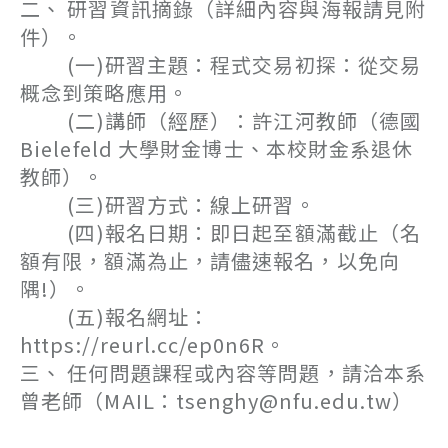
二、 研習資訊摘錄（詳細內容與海報請見附
件）。
(一)研習主題：程式交易初探：從交易
概念到策略應用。
(二)講師（經歷）：許江河教師（德國
Bielefeld 大學財金博士、本校財金系退休
教師）。
(三)研習方式：線上研習。
(四)報名日期：即日起至額滿截止（名
額有限，額滿為止，請儘速報名，以免向
隅!）。
(五)報名網址：
https://reurl.cc/ep0n6R。
三、 任何問題課程或內容等問題，請洽本系
曾老師（MAIL：tsenghy@nfu.edu.tw）