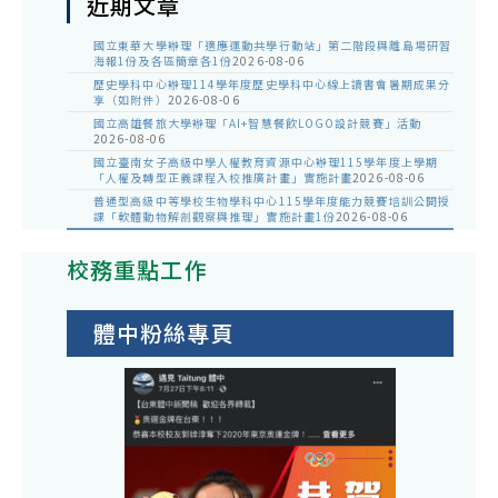
近期文章
國立東華大學辦理「適應運動共學行動站」第二階段與離島場研習
海報1份及各區簡章各1份
2026-08-06
歷史學科中心辦理114學年度歷史學科中心線上讀書會暑期成果分
享（如附件）
2026-08-06
國立高雄餐旅大學辦理「AI+智慧餐飲LOGO設計競賽」活動
2026-08-06
國立臺南女子高級中學人權教育資源中心辦理115學年度上學期
「人權及轉型正義課程入校推廣計畫」實施計畫
2026-08-06
普通型高級中等學校生物學科中心115學年度能力競賽培訓公開授
課「軟體動物解剖觀察與推理」實施計畫1份
2026-08-06
校務重點工作
體中粉絲專頁